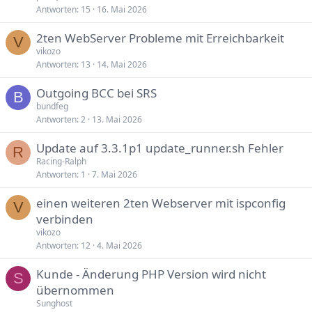
Antworten
15
16. Mai 2026
2ten WebServer Probleme mit Erreichbarkeit
V
vikozo
Antworten
13
14. Mai 2026
Outgoing BCC bei SRS
B
bundfeg
Antworten
2
13. Mai 2026
Update auf 3.3.1p1 update_runner.sh Fehler
R
Racing-Ralph
Antworten
1
7. Mai 2026
einen weiteren 2ten Webserver mit ispconfig
V
verbinden
vikozo
Antworten
12
4. Mai 2026
Kunde - Änderung PHP Version wird nicht
S
übernommen
Sunghost