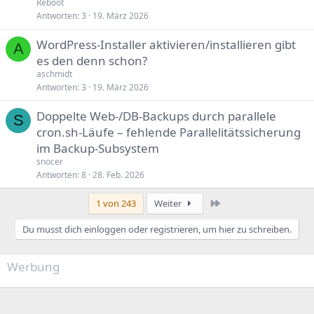
Reboot
Antworten
3
19. März 2026
WordPress‑Installer aktivieren/installieren gibt
A
es den denn schon?
aschmidt
Antworten
3
19. März 2026
Doppelte Web-/DB-Backups durch parallele
S
cron.sh-Läufe – fehlende Parallelitätssicherung
im Backup-Subsystem
snocer
Antworten
8
28. Feb. 2026
Letzte
1 von 243
Weiter
Du musst dich einloggen oder registrieren, um hier zu schreiben.
Werbung