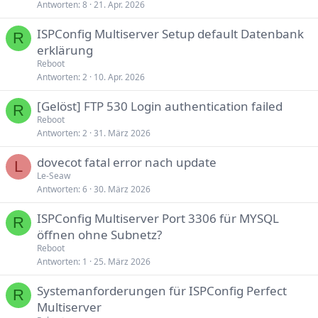
Antworten
8
21. Apr. 2026
ISPConfig Multiserver Setup default Datenbank
R
erklärung
Reboot
Antworten
2
10. Apr. 2026
[Gelöst] FTP 530 Login authentication failed
R
Reboot
Antworten
2
31. März 2026
dovecot fatal error nach update
L
Le-Seaw
Antworten
6
30. März 2026
ISPConfig Multiserver Port 3306 für MYSQL
R
öffnen ohne Subnetz?
Reboot
Antworten
1
25. März 2026
Systemanforderungen für ISPConfig Perfect
R
Multiserver