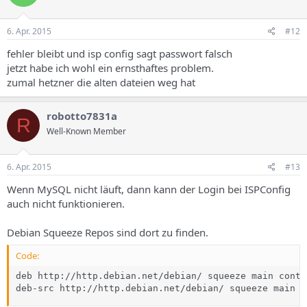
6. Apr. 2015
#12
fehler bleibt und isp config sagt passwort falsch
jetzt habe ich wohl ein ernsthaftes problem.
zumal hetzner die alten dateien weg hat
robotto7831a
R
Well-Known Member
6. Apr. 2015
#13
Wenn MySQL nicht läuft, dann kann der Login bei ISPConfig
auch nicht funktionieren.
Debian Squeeze Repos sind dort zu finden.
Code:
deb http://http.debian.net/debian/ squeeze main contr
deb-src http://http.debian.net/debian/ squeeze main c