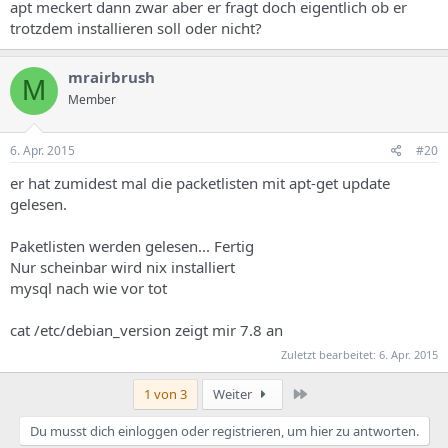
apt meckert dann zwar aber er fragt doch eigentlich ob er
trotzdem installieren soll oder nicht?
mrairbrush
M
Member
6. Apr. 2015
#20
er hat zumidest mal die packetlisten mit apt-get update
gelesen.
Paketlisten werden gelesen... Fertig
Nur scheinbar wird nix installiert
mysql nach wie vor tot
cat /etc/debian_version zeigt mir 7.8 an
Zuletzt bearbeitet:
6. Apr. 2015
Letzte
1 von 3
Weiter
Du musst dich einloggen oder registrieren, um hier zu antworten.