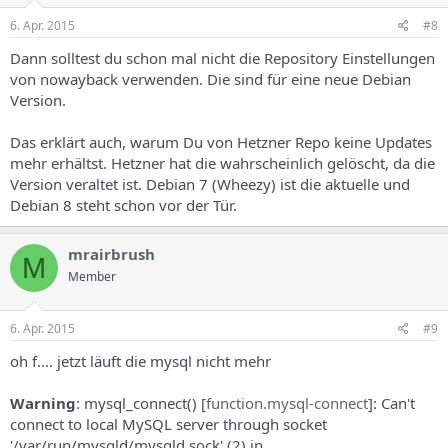
6. Apr. 2015
#8
Dann solltest du schon mal nicht die Repository Einstellungen
von nowayback verwenden. Die sind für eine neue Debian
Version.
Das erklärt auch, warum Du von Hetzner Repo keine Updates
mehr erhältst. Hetzner hat die wahrscheinlich gelöscht, da die
Version veraltet ist. Debian 7 (Wheezy) ist die aktuelle und
Debian 8 steht schon vor der Tür.
mrairbrush
M
Member
6. Apr. 2015
#9
oh f.... jetzt läuft die mysql nicht mehr
Warning
: mysql_connect() [
function.mysql-connect
]: Can't
connect to local MySQL server through socket
'/var/run/mysqld/mysqld.sock' (2) in