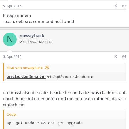
5. Apr. 2015
#3
Kriege nur ein
-bash: deb-src: command not found
nowayback
N
Well-Known Member
6. Apr. 2015
#4
Zitat von nowayback:
ersetze den Inhalt in
/etc/apt/sources.list durch:
du musst also die datei bearbeiten und alles was da drin steht
durch # ausdokumentieren und meinen text einfügen. danach
einfach ein
Code:
apt-get update && apt-get upgrade