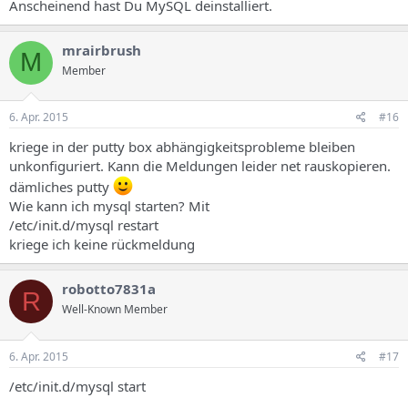
Anscheinend hast Du MySQL deinstalliert.
mrairbrush
M
Member
6. Apr. 2015
#16
kriege in der putty box abhängigkeitsprobleme bleiben
unkonfiguriert. Kann die Meldungen leider net rauskopieren.
dämliches putty
Wie kann ich mysql starten? Mit
/etc/init.d/mysql restart
kriege ich keine rückmeldung
robotto7831a
R
Well-Known Member
6. Apr. 2015
#17
/etc/init.d/mysql start