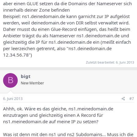
aber einen GLUE setzen da die Domains der Nameserver sich
innerhalb deiner Zone befinden
Beispiel: ns1.deinedomain.de kann garnicht zur IP aufgelöst
werden, weil deinedomain.de von DIR selbst verwaltet wird.
Daher musst du einen Glue-Record einfügen, das heißt beim
Anbieter trägst du als Nameserver ns1.deinedomain.de und
gleichzeitig die IP für ns1.deinedomain.de ein (meißt einfach
per leerzeichen getrennt, also "ns1.deinedomain.de
12.34.56.78")
Zuletzt bearbeitet:
6. Juni 2013
bigt
B
New Member
6. Juni 2013
#7
Ahhh, ok. Wäre es das gleiche, ns1.meinedomain.de
einzutragen und gleichzeitig einen A Record für
ns1.meinedomain.de auf meine IP zu setzen?
Was ist denn mit den ns1 und ns2 Subdomains... Muss ich die