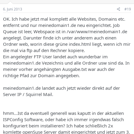
6. Juni 2013
#19
OK. Ich habe jetzt mal komplett alle Websites, Domains etc.
entfernt und nur meinedomain1.de neu eingerichtet. Job
Queue ist leer, Webspace ist in /var/www/meinedomain1.de
angelegt. Darunter finde ich unter anderem auch einen
Ordner web, worin diese grüne index.html liegt, wenn ich mir
die mal via ftp auf den Rechner kopiere.
Ein angelegter FTP User landet auch wunderbar im
meinedomain1.de Vezeichnis und alle Ordner usw sind da. In
meiner vorher angehängten Ausgabe.txt war auch der
richtige Pfad zur Domain angegeben.
meinedomain1.de landet auch jetzt wieder direkt auf der
Server IP / Squirrel Mail.
hmm...Ist da eventuell generell was kaputt in der aktuellen
ISPConfig Software, oder habe ich immer irgendwas falsch
konfiguriert beim installieren? Ich habe schließlich 2x
komlette openSuse Server damit eingerichtet und jetzt zum 3.