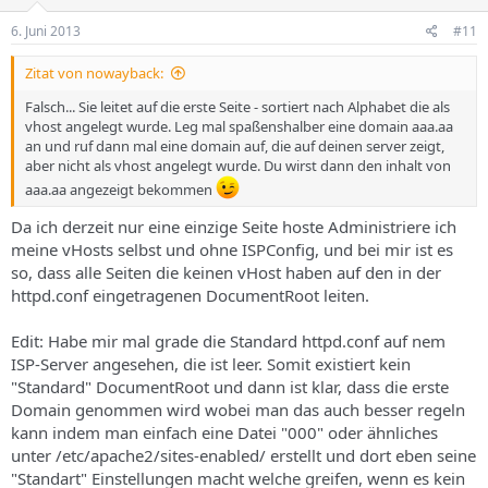
6. Juni 2013
#11
Zitat von nowayback:
Falsch... Sie leitet auf die erste Seite - sortiert nach Alphabet die als
vhost angelegt wurde. Leg mal spaßenshalber eine domain aaa.aa
an und ruf dann mal eine domain auf, die auf deinen server zeigt,
aber nicht als vhost angelegt wurde. Du wirst dann den inhalt von
aaa.aa angezeigt bekommen
Da ich derzeit nur eine einzige Seite hoste Administriere ich
meine vHosts selbst und ohne ISPConfig, und bei mir ist es
so, dass alle Seiten die keinen vHost haben auf den in der
httpd.conf eingetragenen DocumentRoot leiten.
Edit: Habe mir mal grade die Standard httpd.conf auf nem
ISP-Server angesehen, die ist leer. Somit existiert kein
"Standard" DocumentRoot und dann ist klar, dass die erste
Domain genommen wird wobei man das auch besser regeln
kann indem man einfach eine Datei "000" oder ähnliches
unter /etc/apache2/sites-enabled/ erstellt und dort eben seine
"Standart" Einstellungen macht welche greifen, wenn es kein