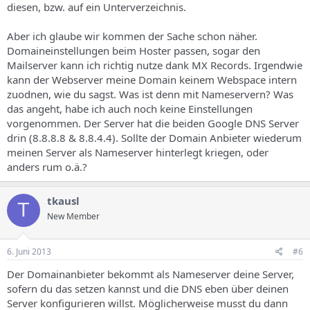
diesen, bzw. auf ein Unterverzeichnis.
Aber ich glaube wir kommen der Sache schon näher.
Domaineinstellungen beim Hoster passen, sogar den
Mailserver kann ich richtig nutze dank MX Records. Irgendwie
kann der Webserver meine Domain keinem Webspace intern
zuodnen, wie du sagst. Was ist denn mit Nameservern? Was
das angeht, habe ich auch noch keine Einstellungen
vorgenommen. Der Server hat die beiden Google DNS Server
drin (8.8.8.8 & 8.8.4.4). Sollte der Domain Anbieter wiederum
meinen Server als Nameserver hinterlegt kriegen, oder
anders rum o.ä.?
tkausl
T
New Member
6. Juni 2013
#6
Der Domainanbieter bekommt als Nameserver deine Server,
sofern du das setzen kannst und die DNS eben über deinen
Server konfigurieren willst. Möglicherweise musst du dann