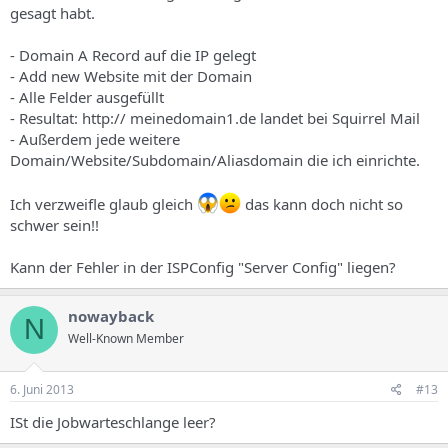
gesagt habt.
- Domain A Record auf die IP gelegt
- Add new Website mit der Domain
- Alle Felder ausgefüllt
- Resultat: http:// meinedomain1.de landet bei Squirrel Mail
- Außerdem jede weitere
Domain/Website/Subdomain/Aliasdomain die ich einrichte.
Ich verzweifle glaub gleich
das kann doch nicht so
schwer sein!!
Kann der Fehler in der ISPConfig "Server Config" liegen?
nowayback
N
Well-Known Member
6. Juni 2013
#13
ISt die Jobwarteschlange leer?