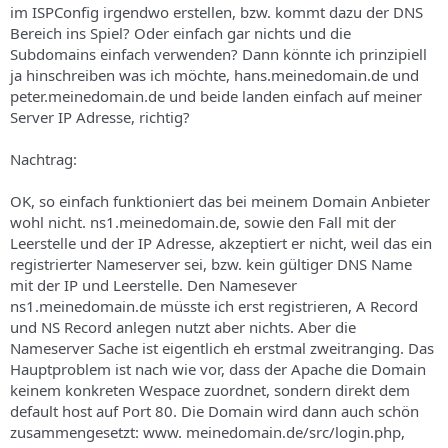
im ISPConfig irgendwo erstellen, bzw. kommt dazu der DNS
Bereich ins Spiel? Oder einfach gar nichts und die
Subdomains einfach verwenden? Dann könnte ich prinzipiell
ja hinschreiben was ich möchte, hans.meinedomain.de und
peter.meinedomain.de und beide landen einfach auf meiner
Server IP Adresse, richtig?
Nachtrag:
OK, so einfach funktioniert das bei meinem Domain Anbieter
wohl nicht. ns1.meinedomain.de, sowie den Fall mit der
Leerstelle und der IP Adresse, akzeptiert er nicht, weil das ein
registrierter Nameserver sei, bzw. kein gültiger DNS Name
mit der IP und Leerstelle. Den Namesever
ns1.meinedomain.de müsste ich erst registrieren, A Record
und NS Record anlegen nutzt aber nichts. Aber die
Nameserver Sache ist eigentlich eh erstmal zweitranging. Das
Hauptproblem ist nach wie vor, dass der Apache die Domain
keinem konkreten Wespace zuordnet, sondern direkt dem
default host auf Port 80. Die Domain wird dann auch schön
zusammengesetzt: www. meinedomain.de/src/login.php,