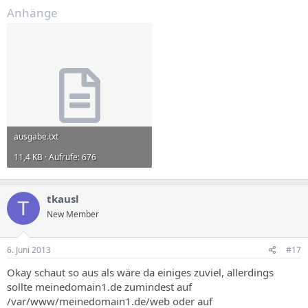
Anhänge
ausgabe.txt
11,4 KB · Aufrufe: 676
tkausl
T
New Member
6. Juni 2013
#17
Okay schaut so aus als wäre da einiges zuviel, allerdings
sollte meinedomain1.de zumindest auf
/var/www/meinedomain1.de/web oder auf