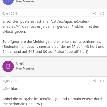
New Member
6. Juni 2013
#15
ansonsten poste einfach mal "cat /etc/apache2/sites-
enabled/*", da muss es ja dann irgendein Problem mit den
vHosts geben.
Edit: Ignoriere die Meldungen, die heißen nichts schlimmes.
(Bedeutet nur, dass 1. niemand auf deiner IP auf 443 hört und
2. niemand auf 443 und 80 auf * also "überall" hört)
bigt
B
New Member
6. Juni 2013
#16
Alles klar.
Anbei die Ausgabe im Textfile... (IP und Domain ersetzt durch
meinedomain1.de usw.)