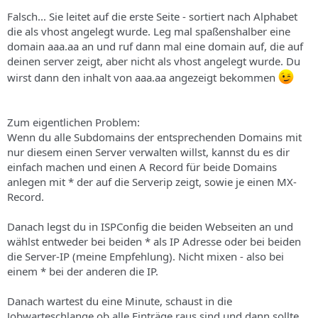
Falsch... Sie leitet auf die erste Seite - sortiert nach Alphabet
die als vhost angelegt wurde. Leg mal spaßenshalber eine
domain aaa.aa an und ruf dann mal eine domain auf, die auf
deinen server zeigt, aber nicht als vhost angelegt wurde. Du
wirst dann den inhalt von aaa.aa angezeigt bekommen
Zum eigentlichen Problem:
Wenn du alle Subdomains der entsprechenden Domains mit
nur diesem einen Server verwalten willst, kannst du es dir
einfach machen und einen A Record für beide Domains
anlegen mit * der auf die Serverip zeigt, sowie je einen MX-
Record.
Danach legst du in ISPConfig die beiden Webseiten an und
wählst entweder bei beiden * als IP Adresse oder bei beiden
die Server-IP (meine Empfehlung). Nicht mixen - also bei
einem * bei der anderen die IP.
Danach wartest du eine Minute, schaust in die
Jobwarteschlange ob alle Einträge raus sind und dann sollte