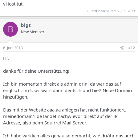
vHost tut.
Zuletzt bearbeitet:
6. Juni 2013
bigt
B
New Member
6. Juni 2013
#12
Hi,
danke für deine Unterstützung!
Ich bin momentan direkt als admin drin, da war das auf
englisch. Im User wars dann deutsch und hieß Neue Domain
hinzufügen.
Das mit der Website aaa.aa anlegen hat nicht funktioniert.
meinedomain1.de landet nachwievor direkt auf der IP
Adresse, also beim Squirrel Mail Server.
Ich habe wirklich alles genau so gemacht, wie du/ihr das auch