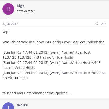
bigt
B
New Member
6. Juni 2013
#14
Yep!
Was ich gerade in "Show ISPConfig Cron-Log" gefundenhabe:
[Sun Jun 02 17:44:02 2013] [warn] NameVirtualHost
123.123.123.123:443 has no VirtualHosts
[Sun Jun 02 17:44:02 2013] [warn] NameVirtualHost *:443
has no VirtualHosts
[Sun Jun 02 17:44:02 2013] [warn] NameVirtualHost *:80 has
no VirtualHosts
tausend mal untereinander das gleiche....
tkausl
T