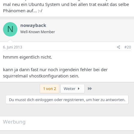
mal neu ein Ubuntu System und bei allen trat exakt das selbe
Phänomen auf... :-/
nowayback
N
Well-Known Member
6. Juni 2013
#20
hmmm eigentlich nicht.
kann ja dann fast nur noch irgendein fehler bei der
squirrelmail vhostkonfiguration sein.
Letzte
1 von 2
Weiter
Du musst dich einloggen oder registrieren, um hier zu antworten.
Werbung