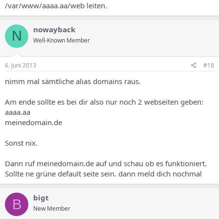
/var/www/aaaa.aa/web leiten.
nowayback
N
Well-Known Member
6. Juni 2013
#18
nimm mal sämtliche alias domains raus.
Am ende sollte es bei dir also nur noch 2 webseiten geben:
aaaa.aa
meinedomain.de
Sonst nix.
Dann ruf meinedomain.de auf und schau ob es funktioniert.
Sollte ne grüne default seite sein. dann meld dich nochmal
bigt
B
New Member