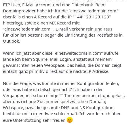
FTP User, E-Mail Account und eine Datenbank. Beim
Domainprovider habe ich für die "einezweitedomain.com"
ebenfalls einen A Record auf die IP "144.123.123.123"
hinterlegt, sowie einen MX Record mit:
"einezweitedomain.com.". E-Mail Verkehr rein und raus
funktioniert bestens, sogar die Einrichtung des Postfaches in
Outlook.
Wenn ich jetzt aber diese "einezweitedomain.com" aufrufe,
lande ich beim Squirrel Mail Login, anstatt auf meinem
gewünschten neuen Webspace. Das heißt, die Domain zeigt
einfach ganz primitiv direkt auf die nackte IP Adresse.
Nun die Frage, was könnte in meiner Konfiguration fehlen,
oder was habe ich falsch gemacht? Ich habe in der
Vergangenheit schon einige IT Themen bearbeitet und gelöst,
aber das richtige Zusammenspiel zwischen Domain,
Webspace, bzw. die gesamte DNS und NS Konfiguration,
bleibt für mich irgendwie schleierhaft. Ich würde mich über
eure Unterstützung sehr freuen