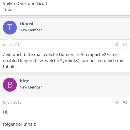
Vielen Dank und Gruß
Tobi
tkausl
T
New Member
6. Juni 2013
#2
Zeig doch bitte mal, welche Dateien in /etc/apache2/sites-
enabled liegen (bzw. welche Symlinks), am besten gleich mit
Inhalt.
bigt
B
New Member
6. Juni 2013
#3
Hi,
folgender Inhalt: