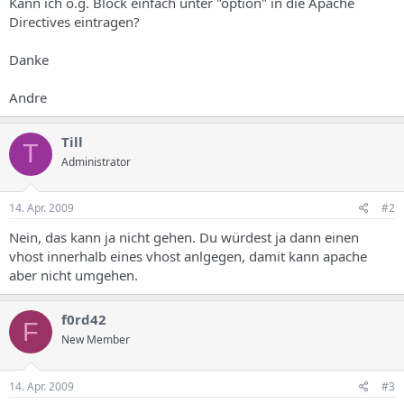
Kann ich o.g. Block einfach unter "option" in die Apache
Directives eintragen?
Danke
Andre
Till
T
Administrator
14. Apr. 2009
#2
Nein, das kann ja nicht gehen. Du würdest ja dann einen
vhost innerhalb eines vhost anlgegen, damit kann apache
aber nicht umgehen.
f0rd42
F
New Member
14. Apr. 2009
#3