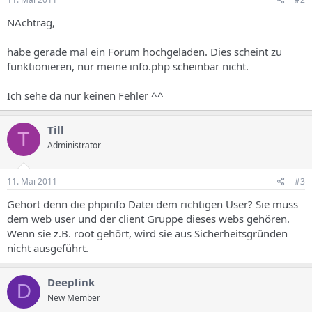
NAchtrag,
habe gerade mal ein Forum hochgeladen. Dies scheint zu
funktionieren, nur meine info.php scheinbar nicht.
Ich sehe da nur keinen Fehler ^^
Till
T
Administrator
11. Mai 2011
#3
Gehört denn die phpinfo Datei dem richtigen User? Sie muss
dem web user und der client Gruppe dieses webs gehören.
Wenn sie z.B. root gehört, wird sie aus Sicherheitsgründen
nicht ausgeführt.
Deeplink
D
New Member