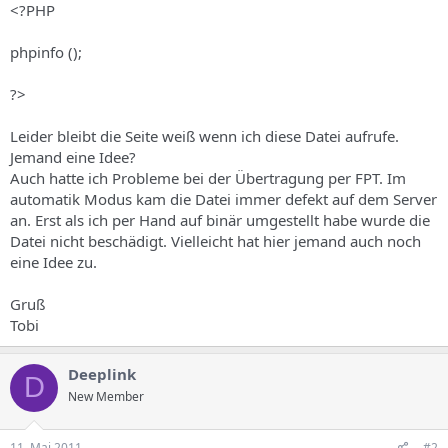
<?PHP
phpinfo ();
?>
Leider bleibt die Seite weiß wenn ich diese Datei aufrufe.
Jemand eine Idee?
Auch hatte ich Probleme bei der Übertragung per FPT. Im
automatik Modus kam die Datei immer defekt auf dem Server
an. Erst als ich per Hand auf binär umgestellt habe wurde die
Datei nicht beschädigt. Vielleicht hat hier jemand auch noch
eine Idee zu.
Gruß
Tobi
Deeplink
D
New Member
11. Mai 2011
#2