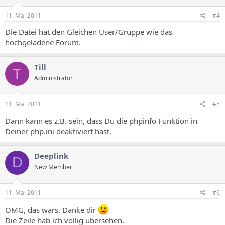
11. Mai 2011
#4
Die Datei hat den Gleichen User/Gruppe wie das
hochgeladene Forum.
Till
T
Administrator
11. Mai 2011
#5
Dann kann es z.B. sein, dass Du die phpinfo Funktion in
Deiner php.ini deaktiviert hast.
Deeplink
D
New Member
11. Mai 2011
#6
OMG, das wars. Danke dir
Die Zeile hab ich völlig übersehen.