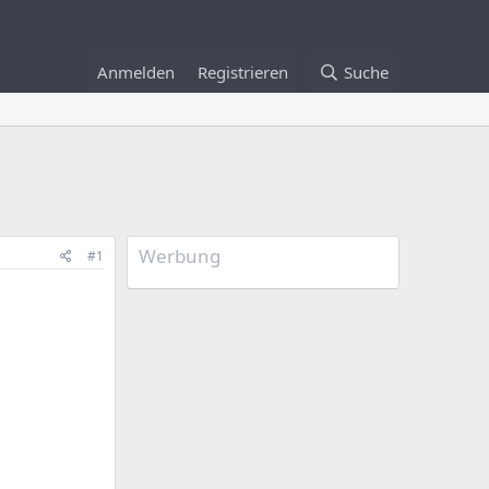
Anmelden
Registrieren
Suche
Werbung
#1