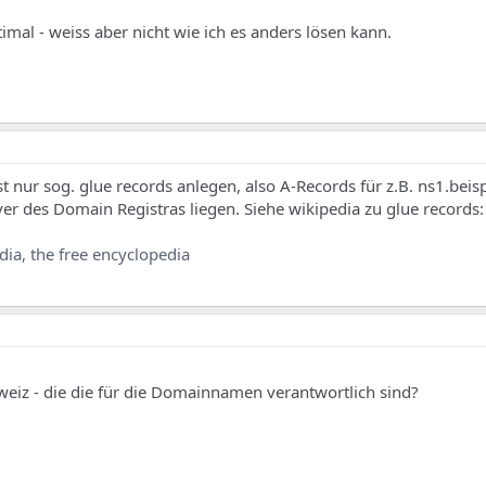
timal - weiss aber nicht wie ich es anders lösen kann.
 nur sog. glue records anlegen, also A-Records für z.B. ns1.beis
ver des Domain Registras liegen. Siehe wikipedia zu glue records:
a, the free encyclopedia
,
weiz - die die für die Domainnamen verantwortlich sind?