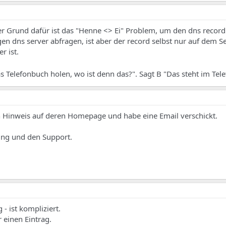
Der Grund dafür ist das "Henne <> Ei" Problem, um den dns record
n dns server abfragen, ist aber der record selbst nur auf dem S
r ist.
das Telefonbuch holen, wo ist denn das?". Sagt B "Das steht im Te
en Hinweis auf deren Homepage und habe eine Email verschickt.
ung und den Support.
- ist kompliziert.
 einen Eintrag.