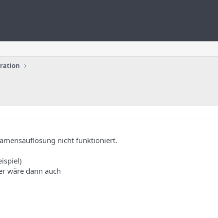
uration
amensauflösung nicht funktioniert.
ispiel)
er wäre dann auch