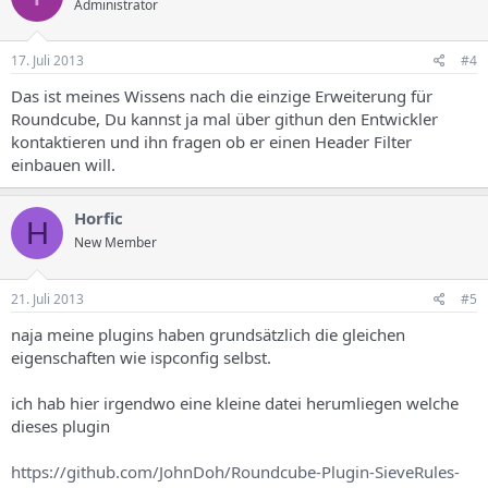
Administrator
17. Juli 2013
#4
Das ist meines Wissens nach die einzige Erweiterung für
Roundcube, Du kannst ja mal über githun den Entwickler
kontaktieren und ihn fragen ob er einen Header Filter
einbauen will.
Horfic
H
New Member
21. Juli 2013
#5
naja meine plugins haben grundsätzlich die gleichen
eigenschaften wie ispconfig selbst.
ich hab hier irgendwo eine kleine datei herumliegen welche
dieses plugin
https://github.com/JohnDoh/Roundcube-Plugin-SieveRules-