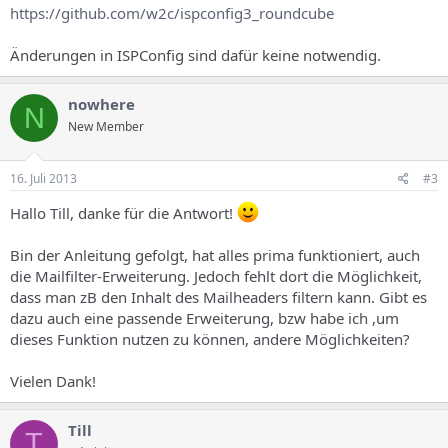
https://github.com/w2c/ispconfig3_roundcube
Änderungen in ISPConfig sind dafür keine notwendig.
nowhere
N
New Member
16. Juli 2013
#3
Hallo Till, danke für die Antwort!
Bin der Anleitung gefolgt, hat alles prima funktioniert, auch
die Mailfilter-Erweiterung. Jedoch fehlt dort die Möglichkeit,
dass man zB den Inhalt des Mailheaders filtern kann. Gibt es
dazu auch eine passende Erweiterung, bzw habe ich ,um
dieses Funktion nutzen zu können, andere Möglichkeiten?
Vielen Dank!
Till
T