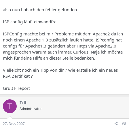
also nun hab ich den fehler gefunden.
ISP config läuft einwandfrei...
ISPConfig machte bei mir Probleme mit dem Apache2 da ich
noch einen Apache 1.3 zusätzlich laufen hatte. ISPconfig hat
configs für Apache1.3 geändert aber Https via Apache2.0
angesprochen warum auch immer. Curious. Naja ich möchte
mich für deine Hilfe an dieser Stelle bedanken.
Vielleicht noch ein Tipp von dir ? wie erstelle ich ein neues
RSA Zertifikat ?
Gruß Fireport
Till
T
Administrator
27. Dez. 2007
#8