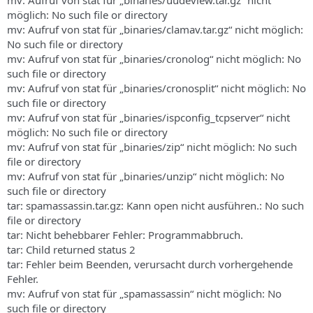
mv: Aufruf von stat für „binaries/uudeview.tar.gz“ nicht
möglich: No such file or directory
mv: Aufruf von stat für „binaries/clamav.tar.gz“ nicht möglich:
No such file or directory
mv: Aufruf von stat für „binaries/cronolog“ nicht möglich: No
such file or directory
mv: Aufruf von stat für „binaries/cronosplit“ nicht möglich: No
such file or directory
mv: Aufruf von stat für „binaries/ispconfig_tcpserver“ nicht
möglich: No such file or directory
mv: Aufruf von stat für „binaries/zip“ nicht möglich: No such
file or directory
mv: Aufruf von stat für „binaries/unzip“ nicht möglich: No
such file or directory
tar: spamassassin.tar.gz: Kann open nicht ausführen.: No such
file or directory
tar: Nicht behebbarer Fehler: Programmabbruch.
tar: Child returned status 2
tar: Fehler beim Beenden, verursacht durch vorhergehende
Fehler.
mv: Aufruf von stat für „spamassassin“ nicht möglich: No
such file or directory