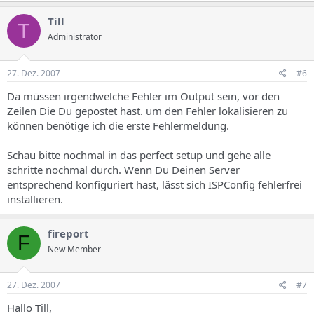
Till
T
Administrator
27. Dez. 2007
#6
Da müssen irgendwelche Fehler im Output sein, vor den
Zeilen Die Du gepostet hast. um den Fehler lokalisieren zu
können benötige ich die erste Fehlermeldung.
Schau bitte nochmal in das perfect setup und gehe alle
schritte nochmal durch. Wenn Du Deinen Server
entsprechend konfiguriert hast, lässt sich ISPConfig fehlerfrei
installieren.
fireport
F
New Member
27. Dez. 2007
#7
Hallo Till,