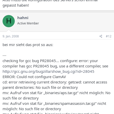
gepasst haben!
hahni
H
Active Member
9. Jan. 2008
#12
bei mir sieht das prot so aus:
---
checking for gcc bug PR28045... configure: error: your
compiler has gcc PR28045 bug, use a different compiler, see
http://gcc.gnu.org/bugzilla/show_bug.cgi?id=28045
ERROR: Could not configure ClamAV
cd: error retrieving current directory: getcwd: cannot access
parent directories: No such file or directory
mv: Aufruf von stat für „binaries/aps.tar.gz“ nicht möglich: No
such file or directory
mv: Aufruf von stat für „binaries/spamassassin.tar.gz“ nicht
möglich: No such file or directory