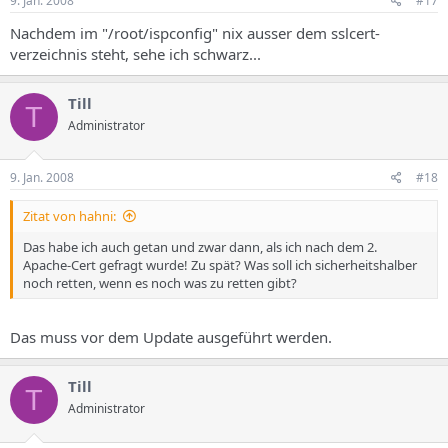
9. Jan. 2008
#17
Nachdem im "/root/ispconfig" nix ausser dem sslcert-
verzeichnis steht, sehe ich schwarz...
Till
T
Administrator
9. Jan. 2008
#18
Zitat von hahni:
Das habe ich auch getan und zwar dann, als ich nach dem 2.
Apache-Cert gefragt wurde! Zu spät? Was soll ich sicherheitshalber
noch retten, wenn es noch was zu retten gibt?
Das muss vor dem Update ausgeführt werden.
Till
T
Administrator