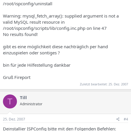
/root/ispconfig/uninstall
Warning: mysql_fetch_array(): supplied argument is not a
valid MySQL result resource in
/root/ispconfig/scripts/lib/config.inc.php on line 47
No results found!
gibt es eine möglichkeit diese nachträglich per hand
einzuspielen oder sontiges ?
bin für jede Hilfestellung dankbar
Gruß Fireport
Zuletzt bearbeitet:
25. Dez. 2007
Till
T
Administrator
25. Dez. 2007
#4
Deinstallier ISPConfig bitte mit den Folgenden Befehlen: