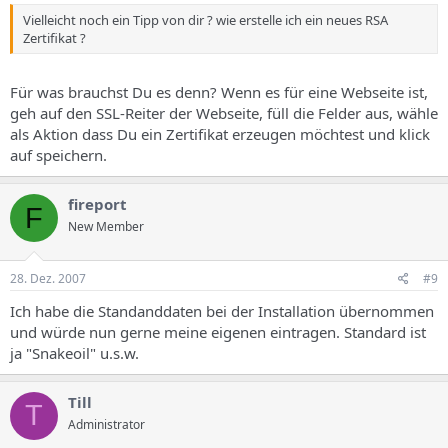
Vielleicht noch ein Tipp von dir ? wie erstelle ich ein neues RSA
Zertifikat ?
Für was brauchst Du es denn? Wenn es für eine Webseite ist,
geh auf den SSL-Reiter der Webseite, füll die Felder aus, wähle
als Aktion dass Du ein Zertifikat erzeugen möchtest und klick
auf speichern.
fireport
F
New Member
28. Dez. 2007
#9
Ich habe die Standanddaten bei der Installation übernommen
und würde nun gerne meine eigenen eintragen. Standard ist
ja "Snakeoil" u.s.w.
Till
T
Administrator