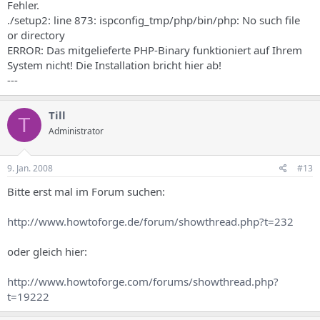
Fehler.
./setup2: line 873: ispconfig_tmp/php/bin/php: No such file
or directory
ERROR: Das mitgelieferte PHP-Binary funktioniert auf Ihrem
System nicht! Die Installation bricht hier ab!
---
Till
T
Administrator
9. Jan. 2008
#13
Bitte erst mal im Forum suchen:
http://www.howtoforge.de/forum/showthread.php?t=232
oder gleich hier:
http://www.howtoforge.com/forums/showthread.php?
t=19222