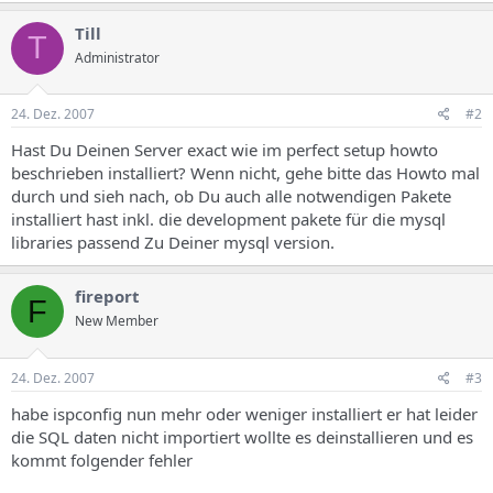
Till
T
Administrator
24. Dez. 2007
#2
Hast Du Deinen Server exact wie im perfect setup howto
beschrieben installiert? Wenn nicht, gehe bitte das Howto mal
durch und sieh nach, ob Du auch alle notwendigen Pakete
installiert hast inkl. die development pakete für die mysql
libraries passend Zu Deiner mysql version.
fireport
F
New Member
24. Dez. 2007
#3
habe ispconfig nun mehr oder weniger installiert er hat leider
die SQL daten nicht importiert wollte es deinstallieren und es
kommt folgender fehler