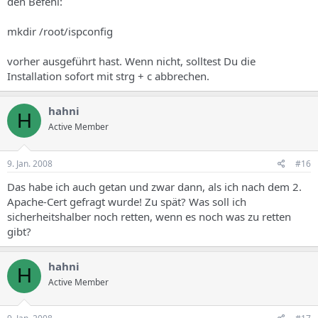
den Befehl:
mkdir /root/ispconfig
vorher ausgeführt hast. Wenn nicht, solltest Du die
Installation sofort mit strg + c abbrechen.
hahni
H
Active Member
9. Jan. 2008
#16
Das habe ich auch getan und zwar dann, als ich nach dem 2.
Apache-Cert gefragt wurde! Zu spät? Was soll ich
sicherheitshalber noch retten, wenn es noch was zu retten
gibt?
hahni
H
Active Member