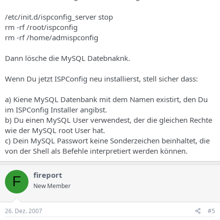
/etc/init.d/ispconfig_server stop
rm -rf /root/ispconfig
rm -rf /home/admispconfig
Dann lösche die MySQL Datebnaknk.
Wenn Du jetzt ISPConfig neu installierst, stell sicher dass:
a) Kiene MySQL Datenbank mit dem Namen existirt, den Du
im ISPConfig Installer angibst.
b) Du einen MySQL User verwendest, der die gleichen Rechte
wie der MySQL root User hat.
c) Dein MySQL Passwort keine Sonderzeichen beinhaltet, die
von der Shell als Befehle interpretiert werden können.
fireport
F
New Member
26. Dez. 2007
#5