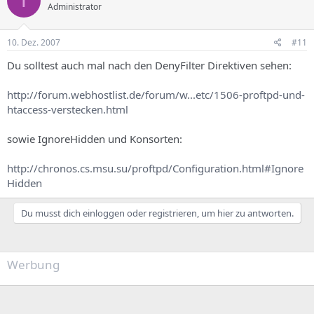
T
Administrator
10. Dez. 2007
#11
Du solltest auch mal nach den DenyFilter Direktiven sehen:
http://forum.webhostlist.de/forum/w...etc/1506-proftpd-und-
htaccess-verstecken.html
sowie IgnoreHidden und Konsorten:
http://chronos.cs.msu.su/proftpd/Configuration.html#Ignore
Hidden
Du musst dich einloggen oder registrieren, um hier zu antworten.
Werbung