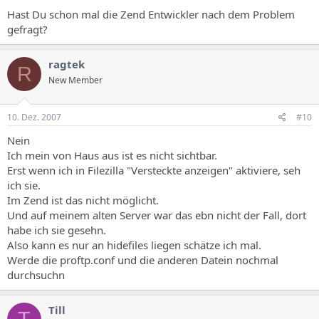
Hast Du schon mal die Zend Entwickler nach dem Problem
gefragt?
ragtek
R
New Member
10. Dez. 2007
#10
Nein
Ich mein von Haus aus ist es nicht sichtbar.
Erst wenn ich in Filezilla "Versteckte anzeigen" aktiviere, seh
ich sie.
Im Zend ist das nicht möglicht.
Und auf meinem alten Server war das ebn nicht der Fall, dort
habe ich sie gesehn.
Also kann es nur an hidefiles liegen schätze ich mal.
Werde die proftp.conf und die anderen Datein nochmal
durchsuchn
Till