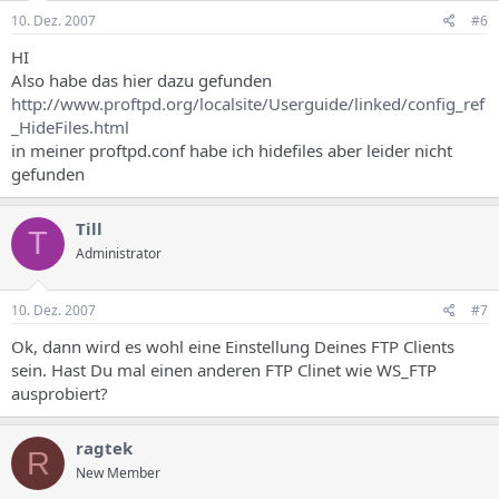
10. Dez. 2007
#6
HI
Also habe das hier dazu gefunden
http://www.proftpd.org/localsite/Userguide/linked/config_ref
_HideFiles.html
in meiner proftpd.conf habe ich hidefiles aber leider nicht
gefunden
Till
T
Administrator
10. Dez. 2007
#7
Ok, dann wird es wohl eine Einstellung Deines FTP Clients
sein. Hast Du mal einen anderen FTP Clinet wie WS_FTP
ausprobiert?
ragtek
R
New Member