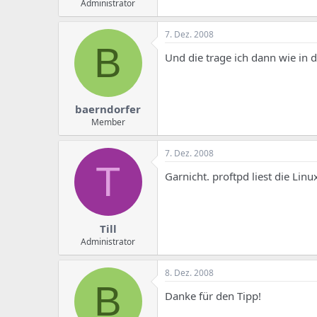
Administrator
7. Dez. 2008
B
Und die trage ich dann wie in d
baerndorfer
Member
7. Dez. 2008
T
Garnicht. proftpd liest die Li
Till
Administrator
8. Dez. 2008
B
Danke für den Tipp!