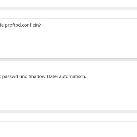
ie proftpd.conf ein?
nux passwd und Shadow Datei automatisch.