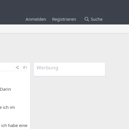
Anmelden
Registrieren
Suche
Werbung
#1
Darin
e ich im
 ich habe eine