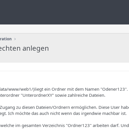
uration
rechten anlegen
data/www/web1/)liegt ein Ordner mit dem Namen "Odener123". 
nterordner "UnterordnerXY" sowie zahlreiche Dateien.
Zugang zu diesen Dateien/Ordnern ermöglichen. Diese User hab
gt. Ich möchte das auch nicht wenn das irgendwie machbar ist.
 welche im gesamten Verzeichnis "Ordner123" arbeiten darf. Und