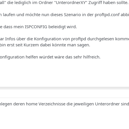
l" die lediglich im Ordner "UnterordnerXY" Zugriff haben sollte.
 laufen und möchte nun dieses Szenario in der proftpd.conf abbi
ne dass mein ISPCONFIG beleidigt wird.
aar Infos über die Konfiguration von proftpd durchgelesen komm
h bin erst seit Kurzem dabei könnte man sagen.
onfiguration helfen würdet wäre das sehr hilfreich.
legen deren home Verzeichnisse die jeweiligen Unterordner sind