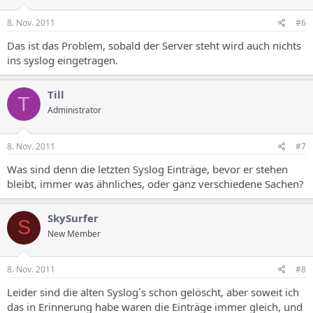
8. Nov. 2011
#6
Das ist das Problem, sobald der Server steht wird auch nichts
ins syslog eingetragen.
Till
T
Administrator
8. Nov. 2011
#7
Was sind denn die letzten Syslog Einträge, bevor er stehen
bleibt, immer was ähnliches, oder ganz verschiedene Sachen?
SkySurfer
S
New Member
8. Nov. 2011
#8
Leider sind die alten Syslog´s schon gelöscht, aber soweit ich
das in Erinnerung habe waren die Einträge immer gleich, und