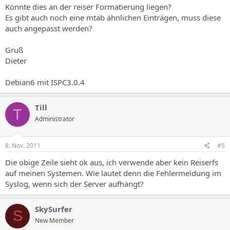
Könnte dies an der reiser Formatierung liegen?
Es gibt auch noch eine mtab ähnlichen Einträgen, muss diese
auch angepasst werden?
Gruß
Dieter
Debian6 mit ISPC3.0.4
Till
T
Administrator
8. Nov. 2011
#5
Die obige Zeile sieht ok aus, ich verwende aber kein Reiserfs
auf meinen Systemen. Wie lautet denn die Fehlermeldung im
Syslog, wenn sich der Server aufhängt?
SkySurfer
S
New Member