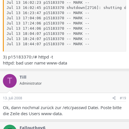
Jul 13 16:02:23 p15183370 -- MARK --

Jul 13 16:02:45 p15183370 shutdown[2716]: shutting do
Jul 13 16:23:47 p15183370 -- MARK --

Jul 13 17:04:06 p15183370 -- MARK --

Jul 13 17:24:06 p15183370 -- MARK --

Jul 13 17:44:06 p15183370 -- MARK --

Jul 13 18:04:07 p15183370 -- MARK --

Jul 13 18:24:07 p15183370 -- MARK --

Jul 13 18:44:07 p15183370 -- MARK --
3) p15183370:/# httpd -t
httpd: bad user name www-data
Till
T
Administrator
13. Juli 2008
#19
Ok, dann nochmal zurück zur /etc/passwd Datei. Poste bitte
die Zeile des Users www-data.
Falloutboy6