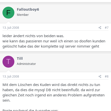
Falloutboy6
F
Member
13. Juli 2008
#7
leider ändert nichts von beiden was.
wie kann das passieren nur weil ich einen so doofen kunden
gelöscht habe das der komplette sql server nimmer geht
Till
T
Administrator
13. Juli 2008
#8
Mit dem Löschen des Kuden wird das direkt nichts zu tun
haben, da dies die mysql DB nicht beeinflußt. da wird zur
gleichen Zeit noch irgend ein anderes Problem aufgretreten
sein.
Poste nochmal die Ausgabe von: