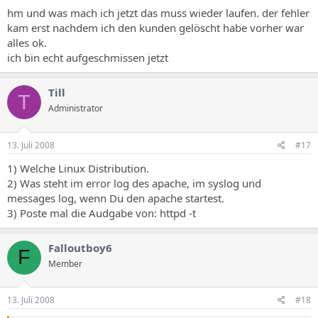
hm und was mach ich jetzt das muss wieder laufen. der fehler
kam erst nachdem ich den kunden gelöscht habe vorher war
alles ok.
ich bin echt aufgeschmissen jetzt
Till
T
Administrator
13. Juli 2008
#17
1) Welche Linux Distribution.
2) Was steht im error log des apache, im syslog und
messages log, wenn Du den apache startest.
3) Poste mal die Audgabe von: httpd -t
Falloutboy6
F
Member
13. Juli 2008
#18