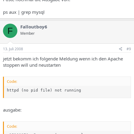
ps aux | grep mysql
Falloutboy6
F
Member
13. Juli 2008
#9
jetzt bekomm ich folgende Meldung wenn ich den Apache
stoppen will und neustarten
Code:
httpd (no pid file) not running
ausgabe:
Code: