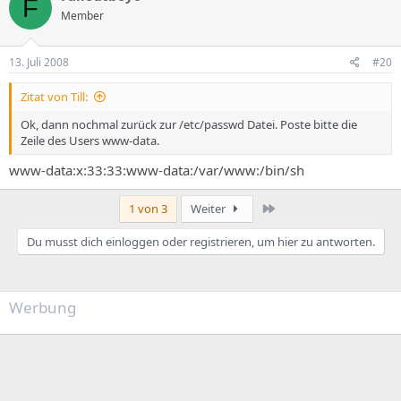
F
Member
13. Juli 2008
#20
Zitat von Till:
Ok, dann nochmal zurück zur /etc/passwd Datei. Poste bitte die
Zeile des Users www-data.
www-data:x:33:33:www-data:/var/www:/bin/sh
Letzte
1 von 3
Weiter
Du musst dich einloggen oder registrieren, um hier zu antworten.
Werbung