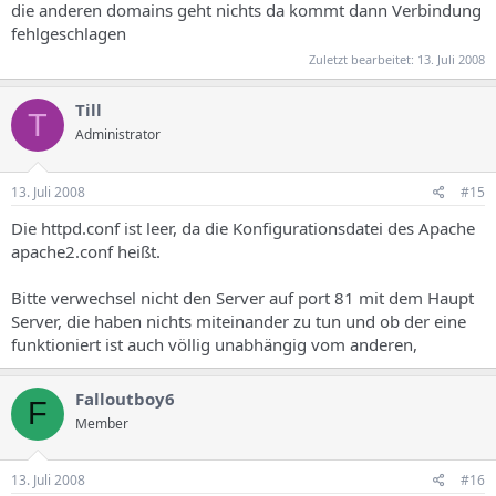
die anderen domains geht nichts da kommt dann Verbindung
fehlgeschlagen
Zuletzt bearbeitet:
13. Juli 2008
Till
T
Administrator
13. Juli 2008
#15
Die httpd.conf ist leer, da die Konfigurationsdatei des Apache
apache2.conf heißt.
Bitte verwechsel nicht den Server auf port 81 mit dem Haupt
Server, die haben nichts miteinander zu tun und ob der eine
funktioniert ist auch völlig unabhängig vom anderen,
Falloutboy6
F
Member
13. Juli 2008
#16