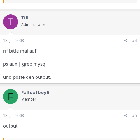
Till
T
Administrator
13. Juli 2008
#4
rif bitte mal auf:
ps aux | grep mysql
und poste den output.
Falloutboy6
F
Member
13. Juli 2008
#5
output: