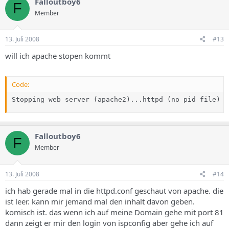
Falloutboy6
F
Member
13. Juli 2008
#13
will ich apache stopen kommt
Code:
Stopping web server (apache2)...httpd (no pid file) n
Falloutboy6
F
Member
13. Juli 2008
#14
ich hab gerade mal in die httpd.conf geschaut von apache. die
ist leer. kann mir jemand mal den inhalt davon geben.
komisch ist. das wenn ich auf meine Domain gehe mit port 81
dann zeigt er mir den login von ispconfig aber gehe ich auf