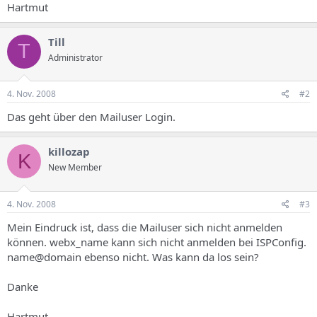
Hartmut
Till
T
Administrator
4. Nov. 2008
#2
Das geht über den Mailuser Login.
killozap
K
New Member
4. Nov. 2008
#3
Mein Eindruck ist, dass die Mailuser sich nicht anmelden
können. webx_name kann sich nicht anmelden bei ISPConfig.
name@domain ebenso nicht. Was kann da los sein?
Danke
Hartmut