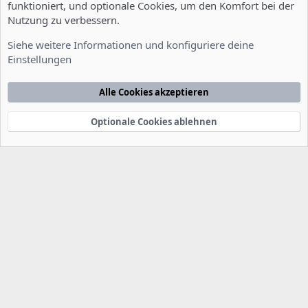
funktioniert, und optionale Cookies, um den Komfort bei der
Nutzung zu verbessern.
Installation und Konfiguration
Siehe weitere Informationen und konfiguriere deine
Einstellungen
Cookies
Deutsch [Du]
Kontakt
Nutzungsbedingungen
Datenschutzerklärung
Hilfe
Alle Cookies akzeptieren
Startseite
R
S
S
Optionale Cookies ablehnen
®
Community platform by XenForo
© 2010-2022 XenForo Ltd.
-
Deutsch von
-
xenDach
©2010-2014
F
e
e
d