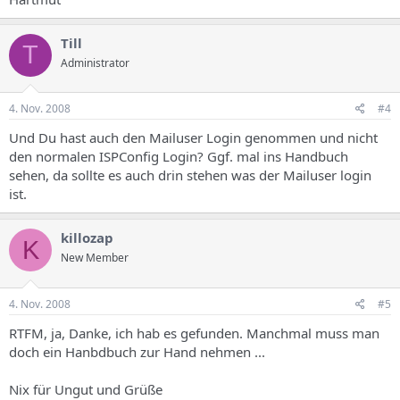
Till
T
Administrator
4. Nov. 2008
#4
Und Du hast auch den Mailuser Login genommen und nicht
den normalen ISPConfig Login? Ggf. mal ins Handbuch
sehen, da sollte es auch drin stehen was der Mailuser login
ist.
killozap
K
New Member
4. Nov. 2008
#5
RTFM, ja, Danke, ich hab es gefunden. Manchmal muss man
doch ein Hanbdbuch zur Hand nehmen ...
Nix für Ungut und Grüße