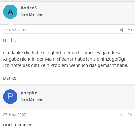
AndréS
A
New Member
27. Nov. 2007
#3
Hi Till,
ich danke dir, habe ich gleich gemacht. Aber es gab diese
Angabe nicht in der Main.cf daher habe ich sie hinzugefügt.
Ich hoffe das gibt kein Problem wenn ich das gemacht habe.
Danke
paepke
P
New Member
27. Nov. 2007
#4
und pro user