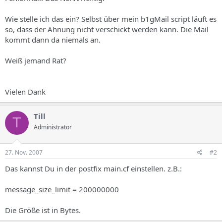
s
Wie stelle ich das ein? Selbst über mein b1gMail script läuft es
so, dass der Ahnung nicht verschickt werden kann. Die Mail
kommt dann da niemals an.
Weiß jemand Rat?
Vielen Dank
Till
T
Administrator
27. Nov. 2007
#2
Das kannst Du in der postfix main.cf einstellen. z.B.:
message_size_limit = 200000000
Die Größe ist in Bytes.