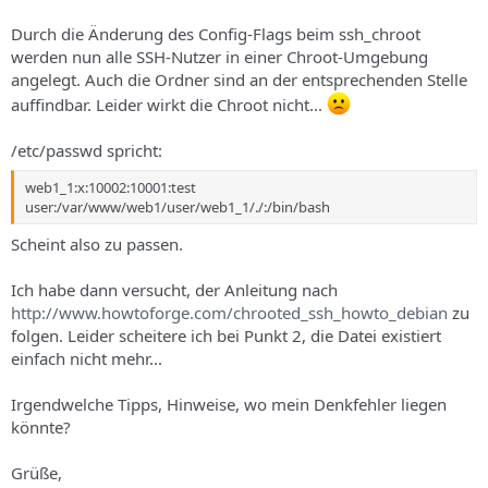
Durch die Änderung des Config-Flags beim ssh_chroot
werden nun alle SSH-Nutzer in einer Chroot-Umgebung
angelegt. Auch die Ordner sind an der entsprechenden Stelle
auffindbar. Leider wirkt die Chroot nicht...
/etc/passwd spricht:
web1_1:x:10002:10001:test
user:/var/www/web1/user/web1_1/./:/bin/bash
Scheint also zu passen.
Ich habe dann versucht, der Anleitung nach
http://www.howtoforge.com/chrooted_ssh_howto_debian
zu
folgen. Leider scheitere ich bei Punkt 2, die Datei existiert
einfach nicht mehr...
Irgendwelche Tipps, Hinweise, wo mein Denkfehler liegen
könnte?
Grüße,