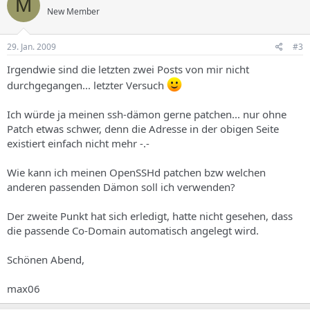
M
New Member
29. Jan. 2009
#3
Irgendwie sind die letzten zwei Posts von mir nicht
durchgegangen... letzter Versuch
Ich würde ja meinen ssh-dämon gerne patchen... nur ohne
Patch etwas schwer, denn die Adresse in der obigen Seite
existiert einfach nicht mehr -.-
Wie kann ich meinen OpenSSHd patchen bzw welchen
anderen passenden Dämon soll ich verwenden?
Der zweite Punkt hat sich erledigt, hatte nicht gesehen, dass
die passende Co-Domain automatisch angelegt wird.
Schönen Abend,
max06