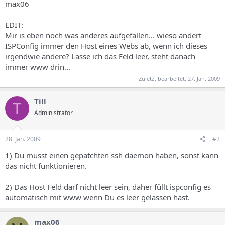
max06
EDIT:
Mir is eben noch was anderes aufgefallen... wieso ändert
ISPConfig immer den Host eines Webs ab, wenn ich dieses
irgendwie ändere? Lasse ich das Feld leer, steht danach
immer www drin...
Zuletzt bearbeitet:
27. Jan. 2009
Till
T
Administrator
28. Jan. 2009
#2
1) Du musst einen gepatchten ssh daemon haben, sonst kann
das nicht funktionieren.
2) Das Host Feld darf nicht leer sein, daher füllt ispconfig es
automatisch mit www wenn Du es leer gelassen hast.
max06