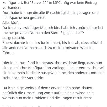
konfiguriert. Bei "Server-IP" in ISPConfig war kein Eintrag
vorhanden.
Dort habe ich nun die alte IP nachträglich eingetragen und
den Apache neu gestartet.
Alles läuft.
Da ich ein vorsichtiger Mensch bin, habe ich zunächst nur bei
meiner privaten Domain den Stern * gegen die IP
ausgetauscht.
Zuerst dachte ich, alles funktioniert, bis ich sah, dass plötzlich
alle anderen Domains auch zu meiner privaten Website
führten.
Hier im Forum fand ich heraus, dass es daran liegt, dass nun
eine gemischte Konfiguration vorliegt, die das verursacht. Bei
einer Domain ist die IP ausgewählt, bei den anderen Domains
steht noch der Stern drin.
Da ich einige Webs auf dem Server liegen habe, dauert
natürlich die Umstellung von * auf IP eine gewisse Zeit,
woraus nun mein Problem und die Fragen resultieren: