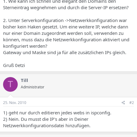
1. Wie kann ich schnell und elegant den Domains den
Sterneintrag wegnehmen und durch die Server-IP ersetzen?
2. Unter Serverkonfiguration ->Netzwerkkonfiguration war
bisher kein Haken gesetzt. Um eine weitere IP, welche dann
nur einer Domain zugeordnet werden soll, verwenden zu
können, muss dazu die Netzwerkkonfiguration aktiviert und
konfiguriert werden?
Gateway und Maske sind ja für alle zusätzlichen IPs gleich.
Gruß 0etzi
Till
T
Administrator
25. Nov. 2010
#2
1) geht nur durch editieren jedes webs in ispconfig.
2) Nein. Du musst die IP's aber in Deiner
Netzwerkkonfigurationsdatei hinzufügen.