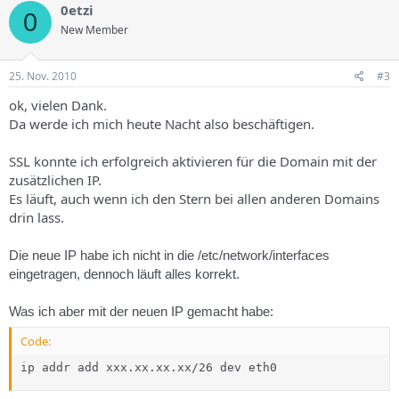
0etzi
0
New Member
25. Nov. 2010
#3
ok, vielen Dank.
Da werde ich mich heute Nacht also beschäftigen.
SSL konnte ich erfolgreich aktivieren für die Domain mit der
zusätzlichen IP.
Es läuft, auch wenn ich den Stern bei allen anderen Domains
drin lass.
Die neue IP habe ich nicht in die /etc/network/interfaces
eingetragen, dennoch läuft alles korrekt.
Was ich aber mit der neuen IP gemacht habe:
Code:
ip addr add xxx.xx.xx.xx/26 dev eth0