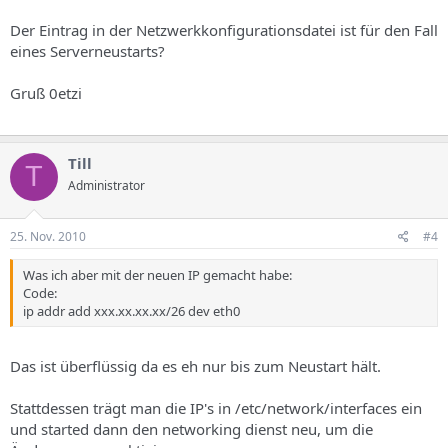
Der Eintrag in der Netzwerkkonfigurationsdatei ist für den Fall
eines Serverneustarts?
Gruß 0etzi
Till
T
Administrator
25. Nov. 2010
#4
Was ich aber mit der neuen IP gemacht habe:
Code:
ip addr add xxx.xx.xx.xx/26 dev eth0
Das ist überflüssig da es eh nur bis zum Neustart hält.
Stattdessen trägt man die IP's in /etc/network/interfaces ein
und started dann den networking dienst neu, um die