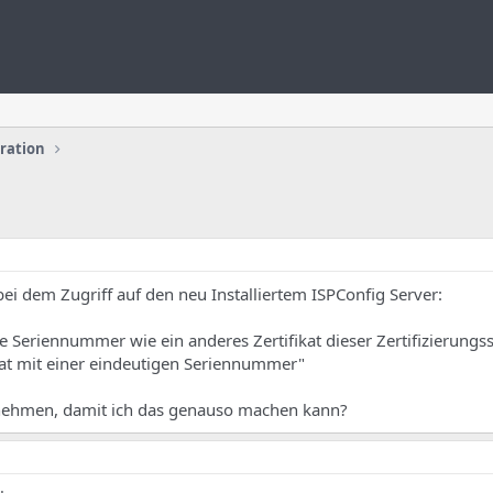
uration
ei dem Zugriff auf den neu Installiertem ISPConfig Server:
che Seriennummer wie ein anderes Zertifikat dieser Zertifizierungsst
kat mit einer eindeutigen Seriennummer"
rnehmen, damit ich das genauso machen kann?