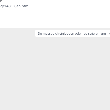
l:
aq/14_63_en.html
Du musst dich einloggen oder registrieren, um hi