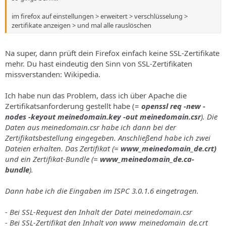
im firefox auf einstellungen > erweitert > verschlüsselung >
zertifikate anzeigen > und mal alle rauslöschen
Na super, dann prüft dein Firefox einfach keine SSL-Zertifikate
mehr. Du hast eindeutig den Sinn von SSL-Zertifikaten
missverstanden: Wikipedia.
Ich habe nun das Problem, dass ich über Apache die
Zertifikatsanforderung gestellt habe (=
openssl req -new -
nodes -keyout meinedomain.key -out meinedomain.csr
). Die
Daten aus
meinedomain.csr habe ich dann bei der
Zertifikatsbestellung eingegeben. Anschließend habe ich zwei
Dateien erhalten. Das Zertifikat (=
www_meinedomain_de.crt)
und ein Zertifikat-Bundle (=
www_meinedomain_de.ca-
bundle
).
Dann habe ich die Eingaben im ISPC 3.0.1.6 eingetragen.
- Bei SSL-Request den Inhalt der Datei
meinedomain.csr
- Bei SSL-Zertifikat den Inhalt von
www_meinedomain_de.crt