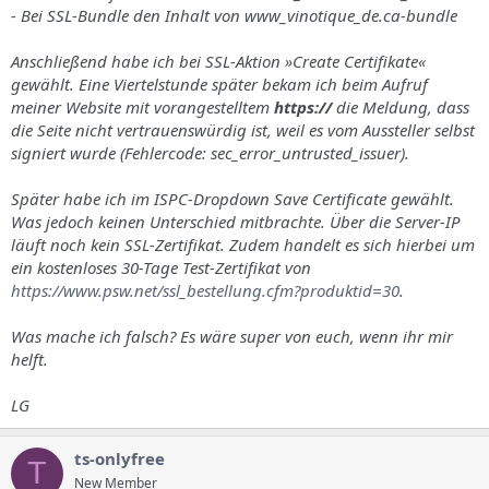
- Bei SSL-Bundle den Inhalt von www_vinotique_de.ca-bundle
Anschließend habe ich bei SSL-Aktion »Create Certifikate«
gewählt. Eine Viertelstunde später bekam ich beim Aufruf
meiner Website mit vorangestelltem
https://
die Meldung, dass
die Seite nicht vertrauenswürdig ist, weil es vom Aussteller selbst
signiert wurde (Fehlercode: sec_error_untrusted_issuer).
Später habe ich im ISPC-Dropdown Save Certificate gewählt.
Was jedoch keinen Unterschied mitbrachte. Über die Server-IP
läuft noch kein SSL-Zertifikat. Zudem handelt es sich hierbei um
ein kostenloses 30-Tage Test-Zertifikat von
https://www.psw.net/ssl_bestellung.cfm?produktid=30
.
Was mache ich falsch? Es wäre super von euch, wenn ihr mir
helft.
LG
ts-onlyfree
T
New Member