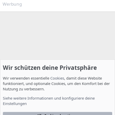
Werbung
Wir schützen deine Privatsphäre
Wir verwenden essentielle
Cookies
, damit diese Website
funktioniert, und optionale Cookies, um den Komfort bei der
Nutzung zu verbessern.
Installation und Konfiguration
Siehe weitere Informationen und konfiguriere deine
Einstellungen
Cookies
Deutsch [Du]
Kontakt
Nutzungsbedingungen
Datenschutzerklärung
Hilfe