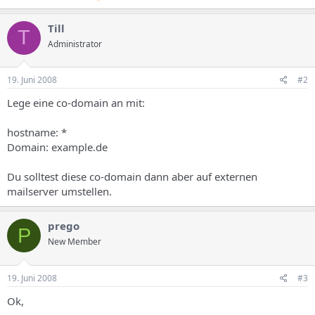
Till
T
Administrator
19. Juni 2008
#2
Lege eine co-domain an mit:
hostname: *
Domain: example.de
Du solltest diese co-domain dann aber auf externen
mailserver umstellen.
prego
P
New Member
19. Juni 2008
#3
Ok,