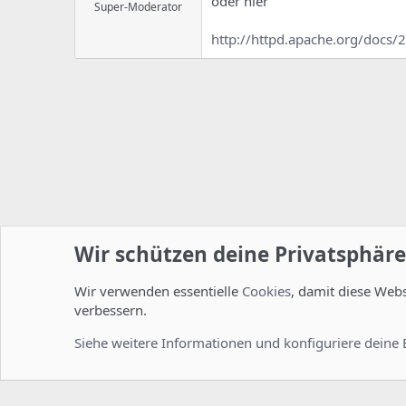
oder hier
Super-Moderator
http://httpd.apache.org/docs
Wir schützen deine Privatsphäre
Wir verwenden essentielle
Cookies
, damit diese Web
Startseite
Foren
ISPConfig
Installation und Konfig
verbessern.
Cookies
Deutsch [Du]
Siehe weitere Informationen und konfiguriere deine 
Comm