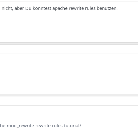
 nicht, aber Du könntest apache rewrite rules benutzen.
e-mod_rewrite-rewrite-rules-tutorial/