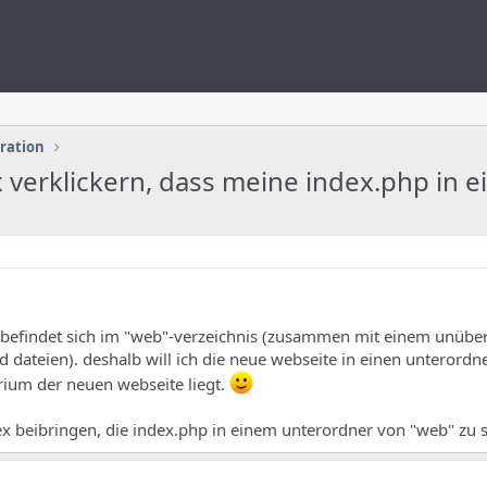
uration
 verklickern, dass meine index.php in 
 befindet sich im "web"-verzeichnis (zusammen mit einem unüber
ateien). deshalb will ich die neue webseite in einen unterordne
ium der neuen webseite liegt.
ex beibringen, die index.php in einem unterordner von "web" zu 