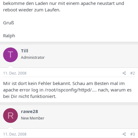
bekomme den Laden nur mit einem apache neustart und
reboot wieder zum Laufen.
Gruß
Ralph
Till
T
Administrator
11. Dez. 2008
#2
Mir ist dort kein Fehler bekannt. Schau am Besten mal im
apache error log in /root/ispconfig/httpd/.... nach, warum es
bei Dir nicht funktioniert.
rawe28
R
New Member
11. Dez. 2008
#3