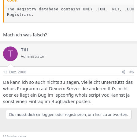
Code:
The Registry database contains ONLY .COM, .NET, .EDU 
Registrars.
Mach ich was falsch?
Till
T
Administrator
13. Dez. 2008
#6
Da kann ich so auch nichts zu sagen, vielleicht unterstützt das
whois Programm auf Deinem Server die anderen tld's nicht
oder es liegt ein Bug im ispconfig whois script vor. Kannst ja
sonst einen Eintrag im Bugtracker posten.
Du musst dich einloggen oder registrieren, um hier zu antworten.
Werbung