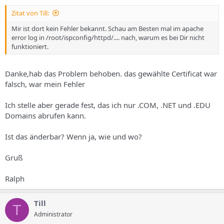
Zitat von Till:
Mir ist dort kein Fehler bekannt. Schau am Besten mal im apache
error log in /root/ispconfig/httpd/.... nach, warum es bei Dir nicht
funktioniert.
Danke,hab das Problem behoben. das gewählte Certificat war
falsch, war mein Fehler
Ich stelle aber gerade fest, das ich nur .COM, .NET und .EDU
Domains abrufen kann.
Ist das änderbar? Wenn ja, wie und wo?
Gruß
Ralph
Till
T
Administrator