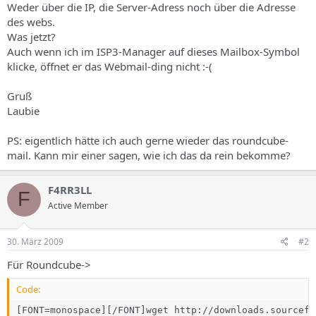
Weder über die IP, die Server-Adress noch über die Adresse
des webs.
Was jetzt?
Auch wenn ich im ISP3-Manager auf dieses Mailbox-Symbol
klicke, öffnet er das Webmail-ding nicht :-(
Gruß
Laubie
PS: eigentlich hätte ich auch gerne wieder das roundcube-
mail. Kann mir einer sagen, wie ich das da rein bekomme?
F4RR3LL
F
Active Member
30. März 2009
#2
Für Roundcube->
Code:
[FONT=monospace][/FONT]wget http://downloads.sourcefo