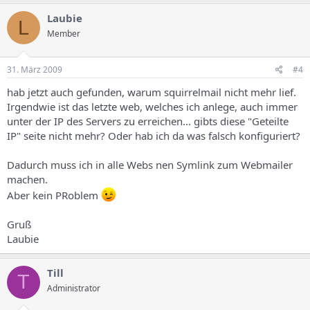
Laubie
L
Member
31. März 2009
#4
hab jetzt auch gefunden, warum squirrelmail nicht mehr lief.
Irgendwie ist das letzte web, welches ich anlege, auch immer
unter der IP des Servers zu erreichen... gibts diese "Geteilte
IP" seite nicht mehr? Oder hab ich da was falsch konfiguriert?
Dadurch muss ich in alle Webs nen Symlink zum Webmailer
machen.
Aber kein PRoblem
Gruß
Laubie
Till
T
Administrator