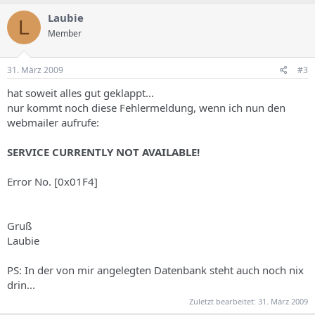
Laubie
L
Member
31. März 2009
#3
hat soweit alles gut geklappt...
nur kommt noch diese Fehlermeldung, wenn ich nun den
webmailer aufrufe:
SERVICE CURRENTLY NOT AVAILABLE!
Error No. [0x01F4]
Gruß
Laubie
PS: In der von mir angelegten Datenbank steht auch noch nix
drin...
Zuletzt bearbeitet:
31. März 2009