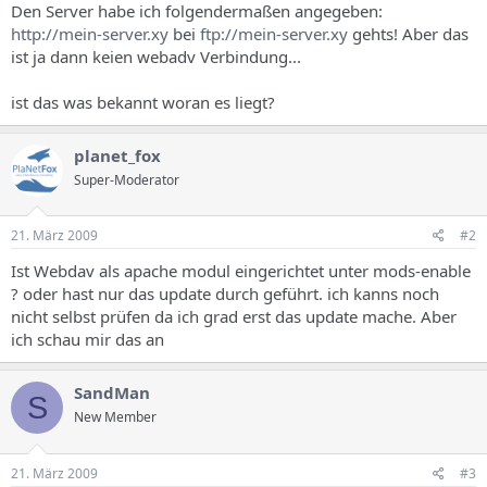
Den Server habe ich folgendermaßen angegeben:
http://mein-server.xy
bei
ftp://mein-server.xy
gehts! Aber das
ist ja dann keien webadv Verbindung...
ist das was bekannt woran es liegt?
planet_fox
Super-Moderator
21. März 2009
#2
Ist Webdav als apache modul eingerichtet unter mods-enable
? oder hast nur das update durch geführt. ich kanns noch
nicht selbst prüfen da ich grad erst das update mache. Aber
ich schau mir das an
SandMan
S
New Member
21. März 2009
#3