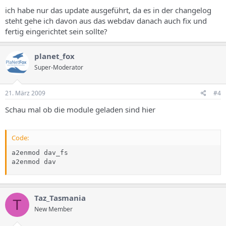
ich habe nur das update ausgeführt, da es in der changelog
steht gehe ich davon aus das webdav danach auch fix und
fertig eingerichtet sein sollte?
planet_fox
Super-Moderator
21. März 2009
#4
Schau mal ob die module geladen sind hier
Code:
a2enmod dav_fs

a2enmod dav
Taz_Tasmania
T
New Member