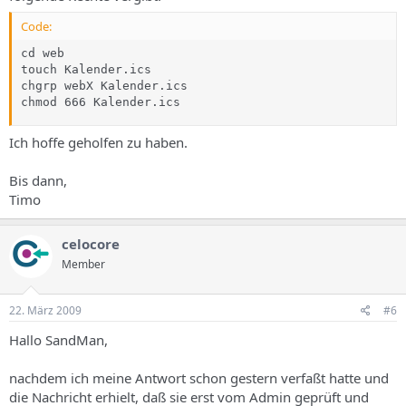
Code:
cd web

touch Kalender.ics

chgrp webX Kalender.ics

chmod 666 Kalender.ics
Ich hoffe geholfen zu haben.
Bis dann,
Timo
celocore
Member
22. März 2009
#6
Hallo SandMan,
nachdem ich meine Antwort schon gestern verfaßt hatte und
die Nachricht erhielt, daß sie erst vom Admin geprüft und