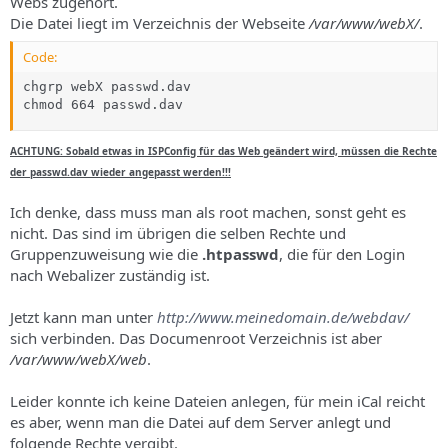
Webs zugehört.
Die Datei liegt im Verzeichnis der Webseite
/var/www/webX/
.
Code:
chgrp webX passwd.dav

chmod 664 passwd.dav
ACHTUNG: Sobald etwas in ISPConfig für das Web geändert wird, müssen die Rechte
der
passwd.dav
wieder angepasst werden!!!
Ich denke, dass muss man als root machen, sonst geht es
nicht. Das sind im übrigen die selben Rechte und
Gruppenzuweisung wie die
.htpasswd
, die für den Login
nach Webalizer zuständig ist.
Jetzt kann man unter
http://www.meinedomain.de/webdav/
sich verbinden. Das Documenroot Verzeichnis ist aber
/var/www/webX/web
.
Leider konnte ich keine Dateien anlegen, für mein iCal reicht
es aber, wenn man die Datei auf dem Server anlegt und
folgende Rechte vergibt.