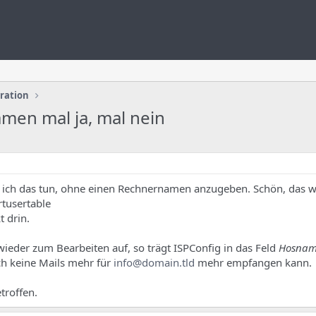
uration
men mal ja, mal nein
 ich das tun, ohne einen Rechnernamen anzugeben. Schön, das wi
irtusertable
t drin.
wieder zum Bearbeiten auf, so trägt ISPConfig in das Feld
Hosnam
ch keine Mails mehr für
info@domain.tld
mehr empfangen kann.
troffen.