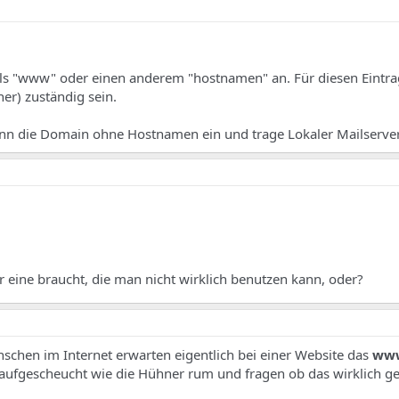
als "www" oder einen anderem "hostnamen" an. Für diesen Eintra
ner) zuständig sein.
nn die Domain ohne Hostnamen ein und trage Lokaler Mailserver
 eine braucht, die man nicht wirklich benutzen kann, oder?
nschen im Internet erwarten eigentlich bei einer Website das
ww
 aufgescheucht wie die Hühner rum und fragen ob das wirklich ge