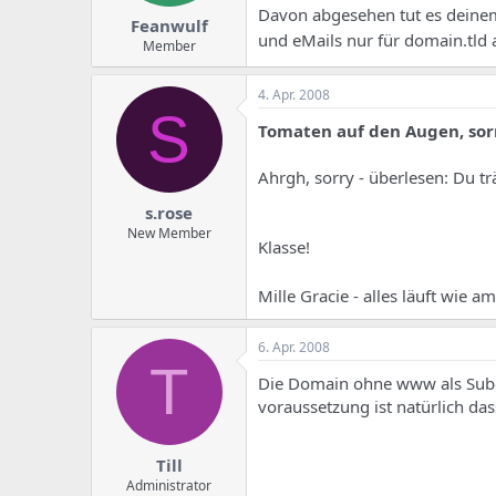
Davon abgesehen tut es deine
Feanwulf
und eMails nur für domain.tld 
Member
4. Apr. 2008
S
Tomaten auf den Augen, sor
Ahrgh, sorry - überlesen: Du 
s.rose
New Member
Klasse!
Mille Gracie - alles läuft wie 
6. Apr. 2008
T
Die Domain ohne www als Subd
voraussetzung ist natürlich da
Till
Administrator