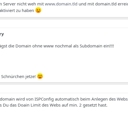
m Server nicht weh mit
www.domain.tld
und mit domain.tld errei
aktiviert zu haben
ry
trägst die Domain ohne www nochmal als Subdomain ein!!!!
am Schnürchen jetze!
omain wird von ISPConfig automatisch beim Anlegen des Webs 
ss Du das Doain Limit des Webs auf min. 2 gesetzt hast.