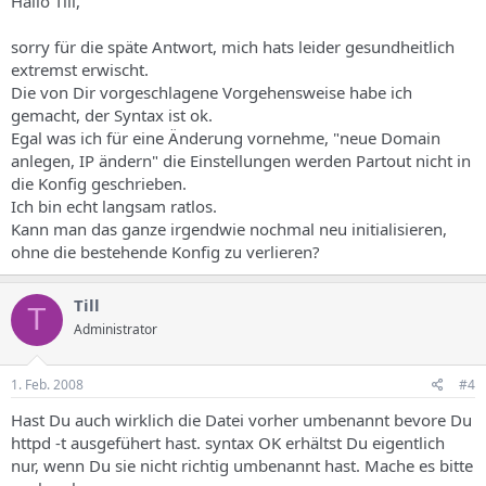
Hallo Till,
sorry für die späte Antwort, mich hats leider gesundheitlich
extremst erwischt.
Die von Dir vorgeschlagene Vorgehensweise habe ich
gemacht, der Syntax ist ok.
Egal was ich für eine Änderung vornehme, "neue Domain
anlegen, IP ändern" die Einstellungen werden Partout nicht in
die Konfig geschrieben.
Ich bin echt langsam ratlos.
Kann man das ganze irgendwie nochmal neu initialisieren,
ohne die bestehende Konfig zu verlieren?
Till
T
Administrator
1. Feb. 2008
#4
Hast Du auch wirklich die Datei vorher umbenannt bevore Du
httpd -t ausgefühert hast. syntax OK erhältst Du eigentlich
nur, wenn Du sie nicht richtig umbenannt hast. Mache es bitte