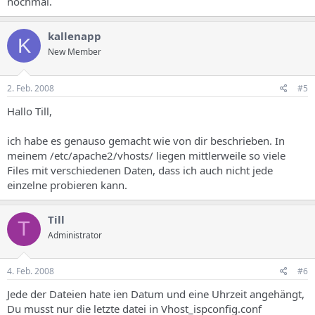
nochmal.
kallenapp
K
New Member
2. Feb. 2008
#5
Hallo Till,
ich habe es genauso gemacht wie von dir beschrieben. In
meinem /etc/apache2/vhosts/ liegen mittlerweile so viele
Files mit verschiedenen Daten, dass ich auch nicht jede
einzelne probieren kann.
Till
T
Administrator
4. Feb. 2008
#6
Jede der Dateien hate ien Datum und eine Uhrzeit angehängt,
Du musst nur die letzte datei in Vhost_ispconfig.conf