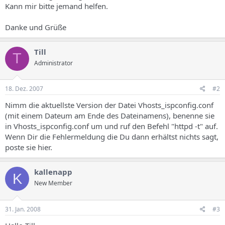
Kann mir bitte jemand helfen.
Danke und Grüße
Till
T
Administrator
18. Dez. 2007
#2
Nimm die aktuellste Version der Datei Vhosts_ispconfig.conf
(mit einem Dateum am Ende des Dateinamens), benenne sie
in Vhosts_ispconfig.conf um und ruf den Befehl "httpd -t" auf.
Wenn Dir die Fehlermeldung die Du dann erhältst nichts sagt,
poste sie hier.
kallenapp
K
New Member
31. Jan. 2008
#3