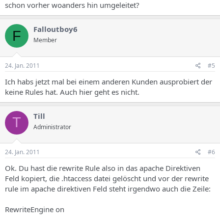
schon vorher woanders hin umgeleitet?
Falloutboy6
F
Member
24. Jan. 2011
#5
Ich habs jetzt mal bei einem anderen Kunden ausprobiert der
keine Rules hat. Auch hier geht es nicht.
Till
T
Administrator
24. Jan. 2011
#6
Ok. Du hast die rewrite Rule also in das apache Direktiven
Feld kopiert, die .htaccess datei gelöscht und vor der rewrite
rule im apache direktiven Feld steht irgendwo auch die Zeile:
RewriteEngine on