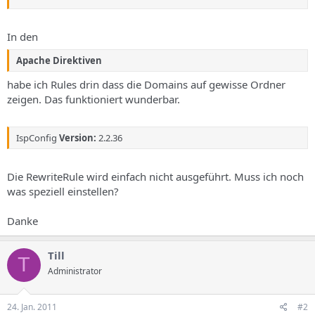
In den
Apache Direktiven
habe ich Rules drin dass die Domains auf gewisse Ordner
zeigen. Das funktioniert wunderbar.
IspConfig
Version:
2.2.36
Die RewriteRule wird einfach nicht ausgeführt. Muss ich noch
was speziell einstellen?
Danke
Till
T
Administrator
24. Jan. 2011
#2