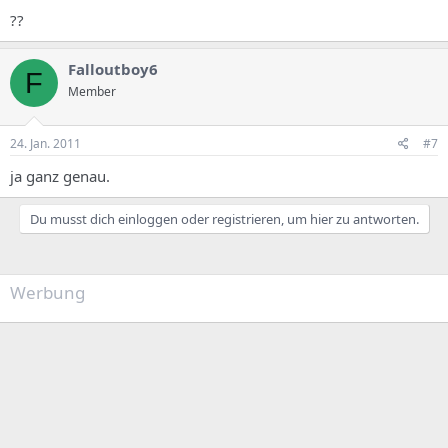
??
Falloutboy6
F
Member
24. Jan. 2011
#7
ja ganz genau.
Du musst dich einloggen oder registrieren, um hier zu antworten.
Werbung