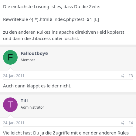
Die einfachste Lösung ist es, dass Du die Zeile:
RewriteRule ^(.*).html$ index.php?test=$1 [L]
zu den anderen Rulkes ins apache direktiven Feld kopierst
und dann die .htaccess datei löschst.
Falloutboy6
F
Member
24. Jan. 2011
#3
Auch dann klappt es leider nicht.
Till
T
Administrator
24. Jan. 2011
#4
Vielleicht hast Du ja die Zugriffe mit einer der anderen Rules