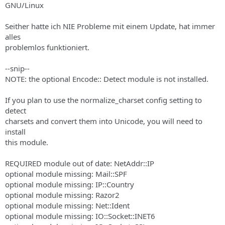
GNU/Linux
Seither hatte ich NIE Probleme mit einem Update, hat immer
alles
problemlos funktioniert.
--snip--
NOTE: the optional Encode:: Detect module is not installed.
If you plan to use the normalize_charset config setting to
detect
charsets and convert them into Unicode, you will need to
install
this module.
REQUIRED module out of date: NetAddr::IP
optional module missing: Mail::SPF
optional module missing: IP::Country
optional module missing: Razor2
optional module missing: Net::Ident
optional module missing: IO::Socket::INET6