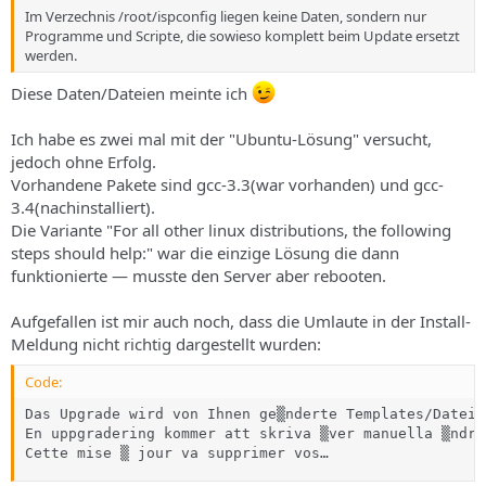
Im Verzechnis /root/ispconfig liegen keine Daten, sondern nur
Programme und Scripte, die sowieso komplett beim Update ersetzt
werden.
Diese Daten/Dateien meinte ich
Ich habe es zwei mal mit der "Ubuntu-Lösung" versucht,
jedoch ohne Erfolg.
Vorhandene Pakete sind gcc-3.3(war vorhanden) und gcc-
3.4(nachinstalliert).
Die Variante "For all other linux distributions, the following
steps should help:" war die einzige Lösung die dann
funktionierte — musste den Server aber rebooten.
Aufgefallen ist mir auch noch, dass die Umlaute in der Install-
Meldung nicht richtig dargestellt wurden:
Code:
Das Upgrade wird von Ihnen ge▒nderte Templates/Dateie
En uppgradering kommer att skriva ▒ver manuella ▒ndri
Cette mise ▒ jour va supprimer vos…