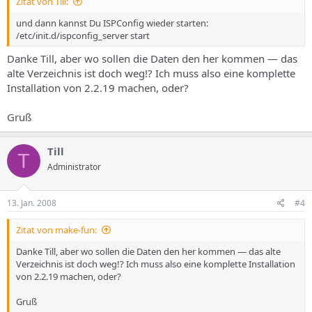
Zitat von Till:
und dann kannst Du ISPConfig wieder starten:
/etc/init.d/ispconfig_server start
Danke Till, aber wo sollen die Daten den her kommen — das
alte Verzeichnis ist doch weg!? Ich muss also eine komplette
Installation von 2.2.19 machen, oder?
Gruß
Till
T
Administrator
13. Jan. 2008
#4
Zitat von make-fun:
Danke Till, aber wo sollen die Daten den her kommen — das alte
Verzeichnis ist doch weg!? Ich muss also eine komplette Installation
von 2.2.19 machen, oder?
Gruß