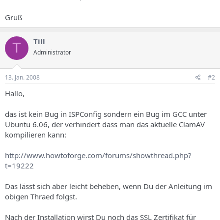
Gruß
Till
T
Administrator
13. Jan. 2008
#2
Hallo,
das ist kein Bug in ISPConfig sondern ein Bug im GCC unter
Ubuntu 6.06, der verhindert dass man das aktuelle ClamAV
kompilieren kann:
http://www.howtoforge.com/forums/showthread.php?
t=19222
Das lässt sich aber leicht beheben, wenn Du der Anleitung im
obigen Thraed folgst.
Nach der Installation wirst Du noch das SSL Zertifikat für