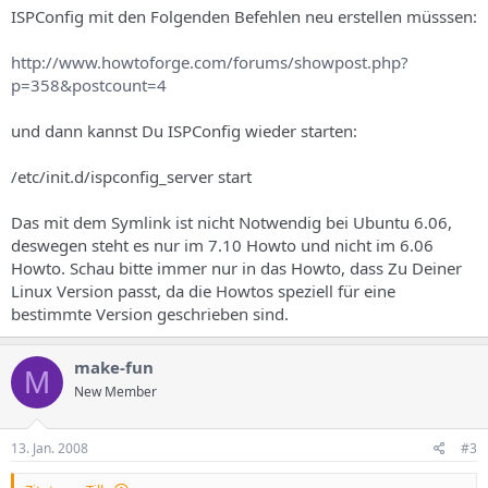
ISPConfig mit den Folgenden Befehlen neu erstellen müsssen:
http://www.howtoforge.com/forums/showpost.php?
p=358&postcount=4
und dann kannst Du ISPConfig wieder starten:
/etc/init.d/ispconfig_server start
Das mit dem Symlink ist nicht Notwendig bei Ubuntu 6.06,
deswegen steht es nur im 7.10 Howto und nicht im 6.06
Howto. Schau bitte immer nur in das Howto, dass Zu Deiner
Linux Version passt, da die Howtos speziell für eine
bestimmte Version geschrieben sind.
make-fun
M
New Member
13. Jan. 2008
#3