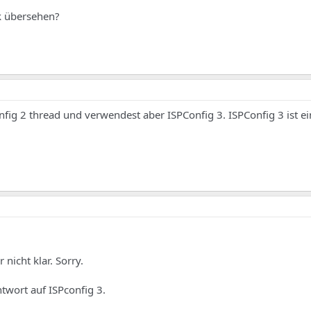
ck übersehen?
nfig 2 thread und verwendest aber ISPConfig 3. ISPConfig 3 ist e
nicht klar. Sorry.
twort auf ISPconfig 3.