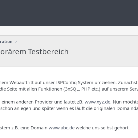
uration
orärem Testbereich
nem Webauftritt auf unser ISPConfig System umziehen. Zunächst 
die Seite mit allen Funktionen (3xSQL, PHP etc.) auf unserem Serv
bei einem anderen Provider und lautet zB.
www.xyz.de
. Nun möchte
chon anlegen und später wenn es läuft die originalen Domaind
ystem z.B. eine Domain
www.abc.de
welche uns selbst gehört.