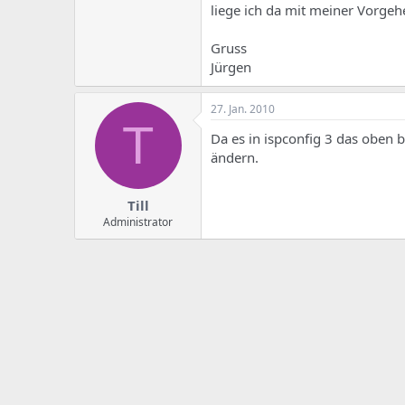
liege ich da mit meiner Vorge
Gruss
Jürgen
27. Jan. 2010
T
Da es in ispconfig 3 das oben b
ändern.
Till
Administrator