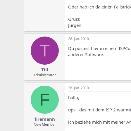
Oder hab ich da einen Fallstri
Gruss
Jürgen
26. Jan. 2010
T
Du postest hier in einem ISPCo
anderer Software.
Till
Administrator
26. Jan. 2010
F
hallo,
ups - das mit dem ISP 2 war mir 
firemann
ich beziehe mich mit meiner An
New Member