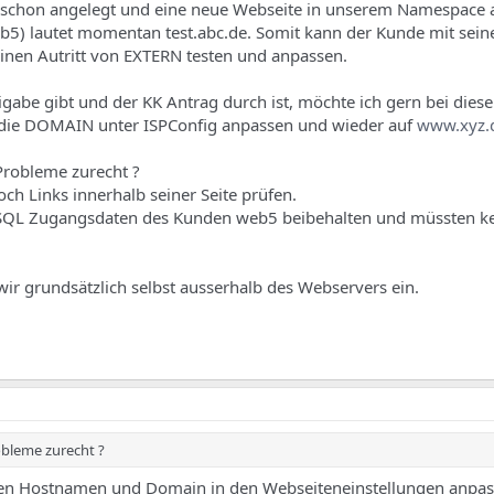
 schon angelegt und eine neue Webseite in unserem Namespace 
eb5) lautet momentan test.abc.de. Somit kann der Kunde mit sein
inen Autritt von EXTERN testen und anpassen.
gabe gibt und der KK Antrag durch ist, möchte ich gern bei dies
ie DOMAIN unter ISPConfig anpassen und wieder auf
www.xyz.
robleme zurecht ?
h Links innerhalb seiner Seite prüfen.
 SQL Zugangsdaten des Kunden web5 beibehalten und müssten ke
wir grundsätzlich selbst ausserhalb des Webservers ein.
bleme zurecht ?
 den Hostnamen und Domain in den Webseiteneinstellungen anpas