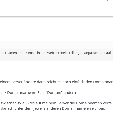
en Hostnamen und Domain in den Webseiteneinstellungen anpassen und auf 
einem Server ändere dann reicht es doch einfach den Domainna
in -> Domainname im Feld "Domain" ändern
be zwischen zwei Sites auf meinem Server die Domainnamen vertau
n danach unter dem jeweils anderen Domainname erreichbar.