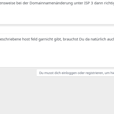
hensweise bei der Domainnamenänderung unter ISP 3 dann richti
eschriebene host feld garnicht gibt, brauchst Du da natürlich auc
Du musst dich einloggen oder registrieren, um hi