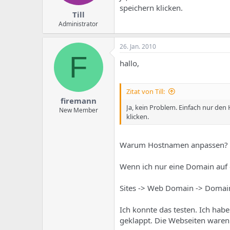
speichern klicken.
Till
Administrator
26. Jan. 2010
F
hallo,
Zitat von Till:
firemann
Ja, kein Problem. Einfach nur d
New Member
klicken.
Warum Hostnamen anpassen?
Wenn ich nur eine Domain auf 
Sites -> Web Domain -> Doma
Ich konnte das testen. Ich ha
geklappt. Die Webseiten ware