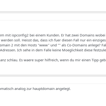
em mit ispconfig2 bei einem Kunden. Er hat zwei Domains wobe
werden soll. Heisst das, dass ich fuer diesen Fall nur ein einzige
ain 2 mit den Hosts "www" und "" als Co-Domains anlege? Fall
-Adressen. Ich sehe in dem Falle keine Moeglichkeit diese festzul
ganz schlau. Es waere super hilfreich, wenn du mir einen Tipp ge
omatisch analog zur hauptdomain angelegt.