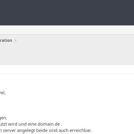
uration
el,
gen.
tzt wird und eine domain.de .
server angelegt beide sind auch erreichbar.