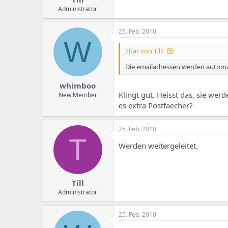
Administrator
25. Feb. 2010
W
Zitat von Till:
Die emailadressen werden automa
whimboo
Klingt gut. Heisst das, sie we
New Member
es extra Postfaecher?
25. Feb. 2010
T
Werden weitergeleitet.
Till
Administrator
25. Feb. 2010