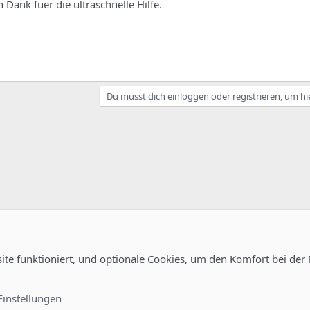
 Dank fuer die ultraschnelle Hilfe.
Du musst dich einloggen oder registrieren, um hi
site funktioniert, und optionale Cookies, um den Komfort bei der
uration
Kontakt
Nutzungsb
Einstellungen