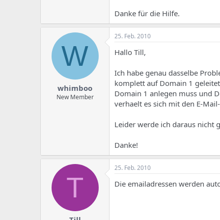
Danke für die Hilfe.
25. Feb. 2010
W
Hallo Till,
Ich habe genau dasselbe Probl
komplett auf Domain 1 geleitet 
whimboo
Domain 1 anlegen muss und Dom
New Member
verhaelt es sich mit den E-Mail
Leider werde ich daraus nicht 
Danke!
25. Feb. 2010
T
Die emailadressen werden aut
Till