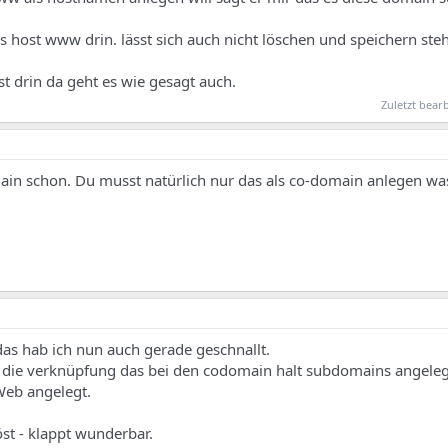
ls host www drin. lässt sich auch nicht löschen und speichern ste
t drin da geht es wie gesagt auch.
Zuletzt bear
in schon. Du musst natürlich nur das als co-domain anlegen was
s hab ich nun auch gerade geschnallt.
 die verknüpfung das bei den codomain halt subdomains angele
Web angelegt.
t - klappt wunderbar.