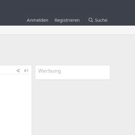
Anmelden
Registrieren
Suche
Werbung
#1