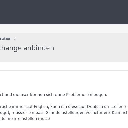
uration
change anbinden
ert und die user können sich ohne Probleme einloggen.
sprache immer auf English, kann ich diese auf Deutsch umstellen
nloggt, muss er ein paar Grundeinstellungen vornehmen? Kann ich
chts mehr einstellen muss?