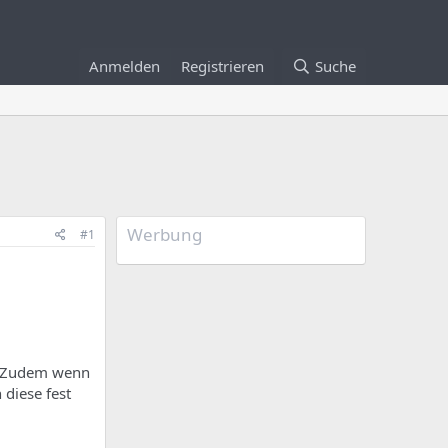
Anmelden
Registrieren
Suche
Werbung
#1
 ? Zudem wenn
 diese fest