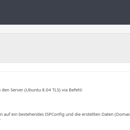
den Server (Ubuntu 8.04 TLS) via Befehl:
n auf ein bestehendes ISPConfig und die erstellten Daten (Domai
?