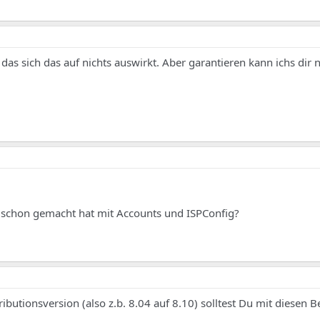
as sich das auf nichts auswirkt. Aber garantieren kann ichs dir n
o schon gemacht hat mit Accounts und ISPConfig?
ibutionsversion (also z.b. 8.04 auf 8.10) solltest Du mit diesen B