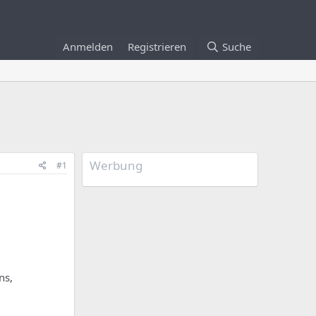
Anmelden
Registrieren
Suche
Werbung
#1
ns,