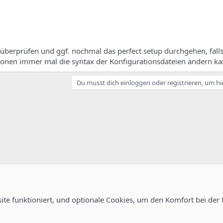
e überprüfen und ggf. nochmal das perfect setup durchgehen, falls
rionen immer mal die syntax der Konfigurationsdateien ändern ka
Du musst dich einloggen oder registrieren, um hi
site funktioniert, und optionale Cookies, um den Komfort bei der
Kontakt
Nutzungsb