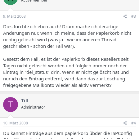
Active Member
9. März 2008
#3
Dies fürchte ich eben auch! Drum mache ich derartige
Änderungen nur, wenn ich meine, dass der Papierkorb nicht
richtig gelöscht wird (was ja - wie im anderen Thread
geschrieben - schon der Fall war).
Gesetzt dem Fall, es ist der Papierkorb dieses Resellers seit
Tagen nicht gelöscht worden und folglich immer noch der
Eintrag in "del_status" drin. Wenn er nicht gelöscht hat und
nur ich den Eintrag entfernt, wird dann das zur Löschung
freigegebene Mailkonto wieder als aktiv vermerkt?
Till
T
Administrator
10. März 2008
#4
Du kannst Einträge aus dem papierkorb übder die ISPConfig