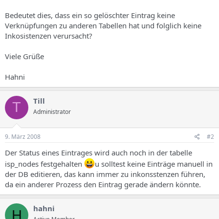
Bedeutet dies, dass ein so gelöschter Eintrag keine
Verknüpfungen zu anderen Tabellen hat und folglich keine
Inkosistenzen verursacht?
Viele Grüße
Hahni
Till
T
Administrator
9. März 2008
#2
Der Status eines Eintrages wird auch noch in der tabelle
isp_nodes festgehalten
u solltest keine Einträge manuell in
der DB editieren, das kann immer zu inkonsstenzen führen,
da ein anderer Prozess den Eintrag gerade ändern könnte.
hahni
H