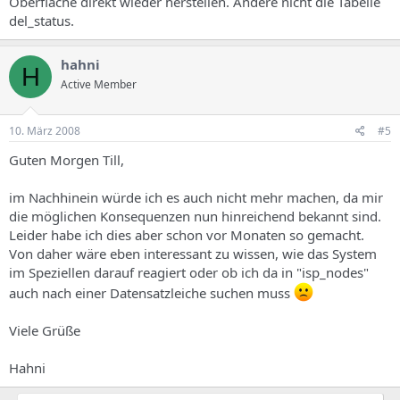
Oberfläche direkt wieder herstellen. Ändere nicht die Tabelle
del_status.
hahni
H
Active Member
10. März 2008
#5
Guten Morgen Till,
im Nachhinein würde ich es auch nicht mehr machen, da mir
die möglichen Konsequenzen nun hinreichend bekannt sind.
Leider habe ich dies aber schon vor Monaten so gemacht.
Von daher wäre eben interessant zu wissen, wie das System
im Speziellen darauf reagiert oder ob ich da in "isp_nodes"
auch nach einer Datensatzleiche suchen muss
Viele Grüße
Hahni