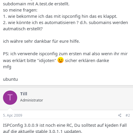
subdomain mit A.test.de erstellt.
so meine fragen:
1. wie bekomme ich das mit ispconfig hin das es klappt.
2. wie könnte ich es automatisieren ? d.h. subomains werden
autmatisch erstellt?
ich währe sehr dankbar für eure hilfe.
PS: ich verwende ispconfig zum ersten mal also wenn ihr mir
was erklärt bitte "idijoten"
sicher erklären danke
mfg
ubuntu
Till
T
Administrator
5. Apr. 2009
#2
ISPConfig 3.0.0.9 ist noch eine RC, Du solltest auf kjeden Fall
auf die aktuelle stable 3.0.1.1 updaten.