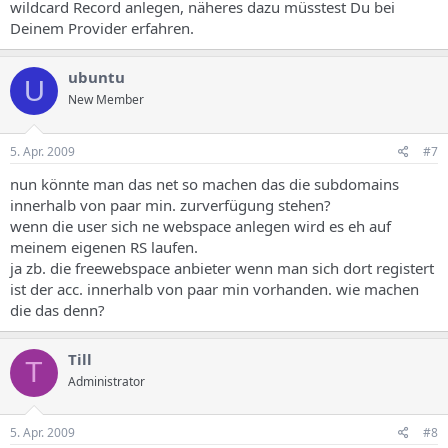
wildcard Record anlegen, näheres dazu müsstest Du bei
Deinem Provider erfahren.
ubuntu
U
New Member
5. Apr. 2009
#7
nun könnte man das net so machen das die subdomains
innerhalb von paar min. zurverfügung stehen?
wenn die user sich ne webspace anlegen wird es eh auf
meinem eigenen RS laufen.
ja zb. die freewebspace anbieter wenn man sich dort registert
ist der acc. innerhalb von paar min vorhanden. wie machen
die das denn?
Till
T
Administrator
5. Apr. 2009
#8