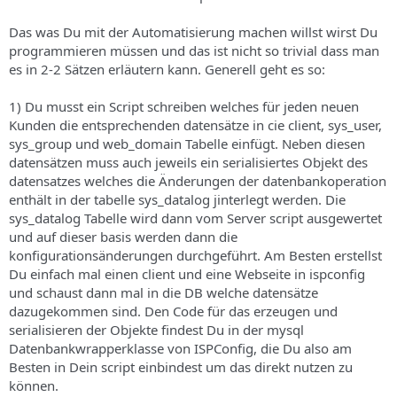
Das was Du mit der Automatisierung machen willst wirst Du
programmieren müssen und das ist nicht so trivial dass man
es in 2-2 Sätzen erläutern kann. Generell geht es so:
1) Du musst ein Script schreiben welches für jeden neuen
Kunden die entsprechenden datensätze in cie client, sys_user,
sys_group und web_domain Tabelle einfügt. Neben diesen
datensätzen muss auch jeweils ein serialisiertes Objekt des
datensatzes welches die Änderungen der datenbankoperation
enthält in der tabelle sys_datalog jinterlegt werden. Die
sys_datalog Tabelle wird dann vom Server script ausgewertet
und auf dieser basis werden dann die
konfigurationsänderungen durchgeführt. Am Besten erstellst
Du einfach mal einen client und eine Webseite in ispconfig
und schaust dann mal in die DB welche datensätze
dazugekommen sind. Den Code für das erzeugen und
serialisieren der Objekte findest Du in der mysql
Datenbankwrapperklasse von ISPConfig, die Du also am
Besten in Dein script einbindest um das direkt nutzen zu
können.