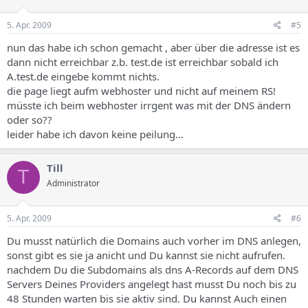
5. Apr. 2009
#5
nun das habe ich schon gemacht , aber über die adresse ist es
dann nicht erreichbar z.b. test.de ist erreichbar sobald ich
A.test.de eingebe kommt nichts.
die page liegt aufm webhoster und nicht auf meinem RS!
müsste ich beim webhoster irrgent was mit der DNS ändern
oder so??
leider habe ich davon keine peilung...
Till
T
Administrator
5. Apr. 2009
#6
Du musst natürlich die Domains auch vorher im DNS anlegen,
sonst gibt es sie ja anicht und Du kannst sie nicht aufrufen.
nachdem Du die Subdomains als dns A-Records auf dem DNS
Servers Deines Providers angelegt hast musst Du noch bis zu
48 Stunden warten bis sie aktiv sind. Du kannst Auch einen