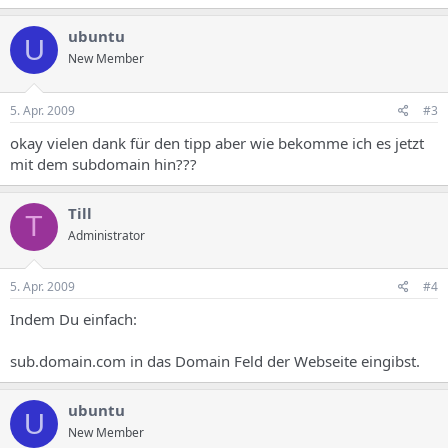
ubuntu
U
New Member
5. Apr. 2009
#3
okay vielen dank für den tipp aber wie bekomme ich es jetzt
mit dem subdomain hin???
Till
T
Administrator
5. Apr. 2009
#4
Indem Du einfach:
sub.domain.com in das Domain Feld der Webseite eingibst.
ubuntu
U
New Member