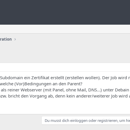
uration
ubdomain ein Zertifikat erstellt (erstellen wollen). Der Job wird 
ndwelche (Vor)Bedingungen an den Parent?
l als reiner Webserver (mit Panel, ohne Mail, DNS...) unter Debai
w. bricht den Vorgang ab, denn kein anderer/weiterer Job wird 
Du musst dich einloggen oder registrieren, um hi