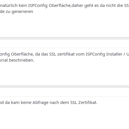
natürlich kein ISPConfig Oberfläche,daher geht es da nicht die SSL
de zu generieren
nfig Oberfläche, da das SSL zertifikat vom ISPConfig Installer / 
torial beschrieben.
und da kam keine Abfrage nach dem SSL Zertifikat.