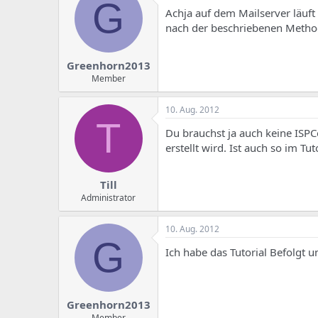
G
Achja auf dem Mailserver läuft 
nach der beschriebenen Metho
Greenhorn2013
Member
10. Aug. 2012
T
Du brauchst ja auch keine ISPCo
erstellt wird. Ist auch so im Tu
Till
Administrator
10. Aug. 2012
G
Ich habe das Tutorial Befolgt 
Greenhorn2013
Member