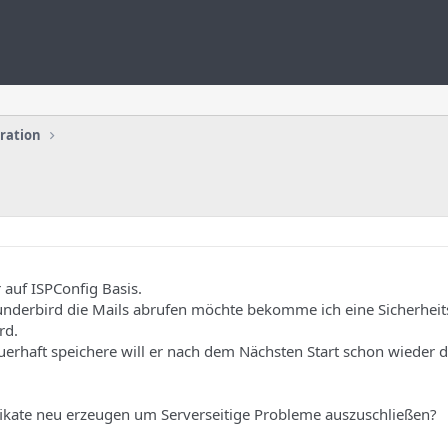
uration
 auf ISPConfig Basis.
hunderbird die Mails abrufen möchte bekomme ich eine Sicherheit
rd.
dauerhaft speichere will er nach dem Nächsten Start schon wieder 
ifikate neu erzeugen um Serverseitige Probleme auszuschließen?