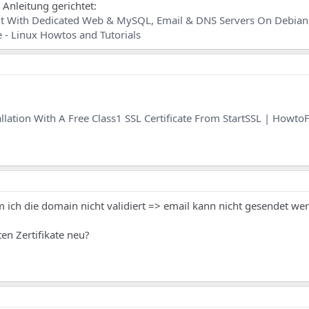
Anleitung gerichtet:
ent With Dedicated Web & MySQL, Email & DNS Servers On Debia
 - Linux Howtos and Tutorials
llation With A Free Class1 SSL Certificate From StartSSL | Howto
ich die domain nicht validiert => email kann nicht gesendet we
ten Zertifikate neu?