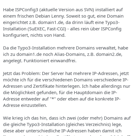
Habe ISPConfig3 (aktuelle Version aus SVN) installiert auf
einem frischen Debian Lenny. Soweit so gut, eine Domain
eingerichtet z.B. domain1.de, da drinn läuft eine Typo3-
Installation (SuEXEC, Fast-CGI) - alles rein über ISPConfig
konfiguriert, nichts von Hand.
Da die Typo3-Installation mehrere Domains verwaltet, habe
ich zu domain1.de noch Alias-Domains, z.B. domain2.de,
angelegt. Funktioniert einwandfrei.
Jetzt das Problem: Der Server hat mehrere IP-Adressen, jetzt
möchte ich für die verschiedenen Domains verschiedene IP-
Adressen und Zertifikate hinterlegen. Ich habe allerdings nur
die Möglichkeit gefunden, für die Hauptdomain die IP-
Adresse entweder auf "*" oder eben auf die konkrete IP-
Adresse einzustellen.
Wie krieg ich das hin, dass ich zwei (oder mehr) Domains auf
die gleiche Typo3-Installation (gleiches Verzeichnis) lege,
diese aber unterschiedliche IP-Adressen haben damit ich