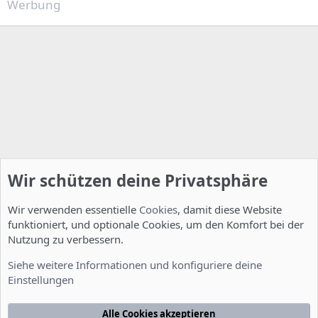
Werbung
Wir schützen deine Privatsphäre
Wir verwenden essentielle
Cookies
, damit diese Website
funktioniert, und optionale Cookies, um den Komfort bei der
Nutzung zu verbessern.
Installation und Konfiguration
Siehe weitere Informationen und konfiguriere deine
Einstellungen
Cookies
Deutsch [Du]
Kontakt
Nutzungsbedingungen
Datenschutzerklärung
Hilfe
Alle Cookies akzeptieren