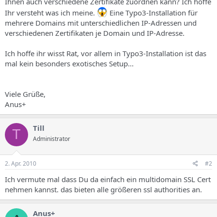
Ihnen auch verschiedene Zertifikate zuordnen kann? Ich hoffe
Ihr versteht was ich meine.
Eine Typo3-Installation für
mehrere Domains mit unterschiedlichen IP-Adressen und
verschiedenen Zertifikaten je Domain und IP-Adresse.
Ich hoffe ihr wisst Rat, vor allem in Typo3-Installation ist das
mal kein besonders exotisches Setup...
Viele Grüße,
Anus+
Till
T
Administrator
2. Apr. 2010
#2
Ich vermute mal dass Du da einfach ein multidomain SSL Cert
nehmen kannst. das bieten alle größeren ssl authorities an.
Anus+