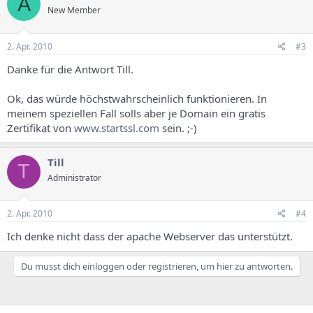
A
New Member
2. Apr. 2010
#3
Danke für die Antwort Till.
Ok, das würde höchstwahrscheinlich funktionieren. In
meinem speziellen Fall solls aber je Domain ein gratis
Zertifikat von
www.startssl.com
sein. ;-)
Till
T
Administrator
2. Apr. 2010
#4
Ich denke nicht dass der apache Webserver das unterstützt.
Du musst dich einloggen oder registrieren, um hier zu antworten.