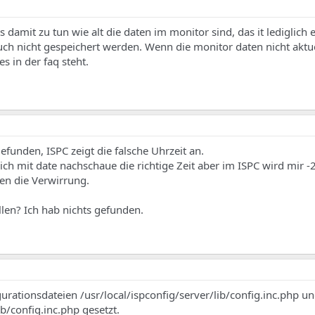
s damit zu tun wie alt die daten im monitor sind, das it lediglich 
auch nicht gespeichert werden. Wenn die monitor daten nicht aktu
s in der faq steht.
efunden, ISPC zeigt die falsche Uhrzeit an.
ch mit date nachschaue die richtige Zeit aber im ISPC wird mir -
en die Verwirrung.
len? Ich hab nichts gefunden.
urationsdateien /usr/local/ispconfig/server/lib/config.inc.php u
ib/config.inc.php gesetzt.