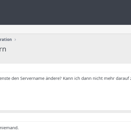
uration
rn
ienste den Servername ändere? Kann ich dann nicht mehr darauf 
 niemand.