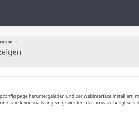
uration
zeigen
pconfig page heruntergeladen und per webinterface installiert, 
coundcube keine mails angezeigt werden, der browser hängt sich