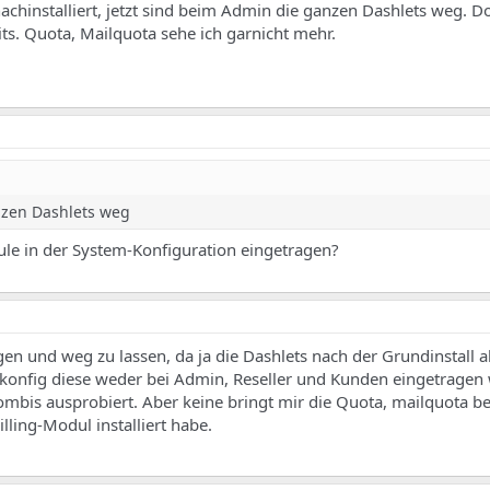
achinstalliert, jetzt sind beim Admin die ganzen Dashlets weg. Do
ts. Quota, Mailquota sehe ich garnicht mehr.
nzen Dashlets weg
e in der System-Konfiguration eingetragen?
gen und weg zu lassen, da ja die Dashlets nach der Grundinstall a
onfig diese weder bei Admin, Reseller und Kunden eingetragen
Kombis ausprobiert. Aber keine bringt mir die Quota, mailquota 
illing-Modul installiert habe.