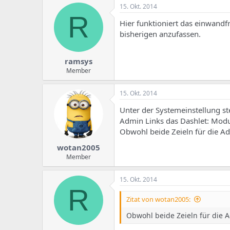
15. Okt. 2014
R
Hier funktioniert das einwandfr
bisherigen anzufassen.
ramsys
Member
15. Okt. 2014
Unter der Systemeinstellung st
Admin Links das Dashlet: Modul
Obwohl beide Zeieln für die Ad
wotan2005
Member
15. Okt. 2014
R
Zitat von wotan2005:
Obwohl beide Zeieln für die A