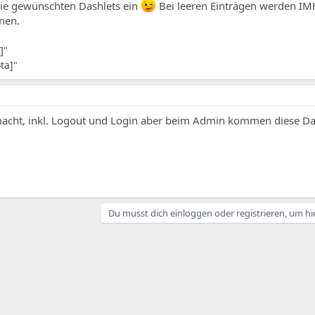
die gewünschten Dashlets ein
Bei leeren Einträgen werden IM
men.
]"
ta]"
emacht, inkl. Logout und Login aber beim Admin kommen diese Da
Du musst dich einloggen oder registrieren, um hi