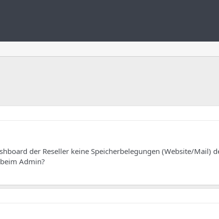
shboard der Reseller keine Speicherbelegungen (Website/Mail) de
e beim Admin?