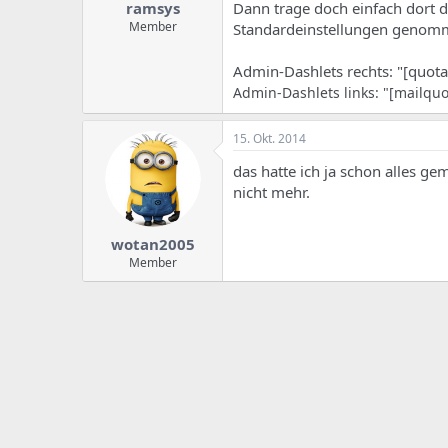
ramsys
Dann trage doch einfach dort 
Member
Standardeinstellungen genom
Admin-Dashlets rechts: "[quota
Admin-Dashlets links: "[mailquo
15. Okt. 2014
das hatte ich ja schon alles g
nicht mehr.
wotan2005
Member