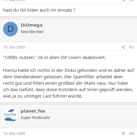
hast du rbl listen auch im einsatz ?
DiOmega
D
New Member
18. Mai 2009
#3
"URIBL nutzen:" ist in allen ISP Usern deaktiviert.
Hierzu hatte ich nichts in der Doku gefunden und es daher auf
dem Standardwert gelassen. Der Spamfilter arbeitet aber
recht gut und filtert einen großteil der Mails raus. Nur habe
ich das Gefühl, dass diese trotzdem auf Viren geprüft werden,
was ja zu unötiger Last führen würde.
planet_fox
Super-Moderator
18. Mai 2009
#4