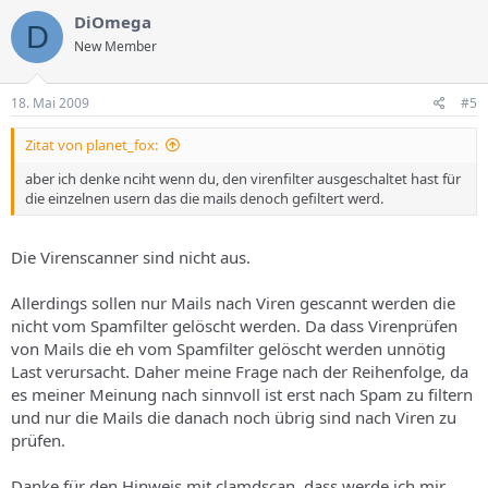
DiOmega
D
New Member
18. Mai 2009
#5
Zitat von planet_fox:
aber ich denke nciht wenn du, den virenfilter ausgeschaltet hast für
die einzelnen usern das die mails denoch gefiltert werd.
Die Virenscanner sind nicht aus.
Allerdings sollen nur Mails nach Viren gescannt werden die
nicht vom Spamfilter gelöscht werden. Da dass Virenprüfen
von Mails die eh vom Spamfilter gelöscht werden unnötig
Last verursacht. Daher meine Frage nach der Reihenfolge, da
es meiner Meinung nach sinnvoll ist erst nach Spam zu filtern
und nur die Mails die danach noch übrig sind nach Viren zu
prüfen.
Danke für den Hinweis mit clamdscan, dass werde ich mir