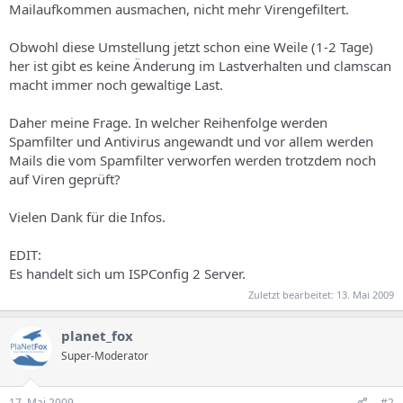
Mailaufkommen ausmachen, nicht mehr Virengefiltert.
Obwohl diese Umstellung jetzt schon eine Weile (1-2 Tage)
her ist gibt es keine Änderung im Lastverhalten und clamscan
macht immer noch gewaltige Last.
Daher meine Frage. In welcher Reihenfolge werden
Spamfilter und Antivirus angewandt und vor allem werden
Mails die vom Spamfilter verworfen werden trotzdem noch
auf Viren geprüft?
Vielen Dank für die Infos.
EDIT:
Es handelt sich um ISPConfig 2 Server.
Zuletzt bearbeitet:
13. Mai 2009
planet_fox
Super-Moderator
17. Mai 2009
#2