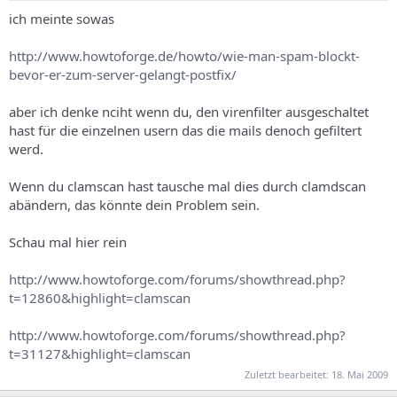
ich meinte sowas
http://www.howtoforge.de/howto/wie-man-spam-blockt-
bevor-er-zum-server-gelangt-postfix/
aber ich denke nciht wenn du, den virenfilter ausgeschaltet
hast für die einzelnen usern das die mails denoch gefiltert
werd.
Wenn du clamscan hast tausche mal dies durch clamdscan
abändern, das könnte dein Problem sein.
Schau mal hier rein
http://www.howtoforge.com/forums/showthread.php?
t=12860&highlight=clamscan
http://www.howtoforge.com/forums/showthread.php?
t=31127&highlight=clamscan
Zuletzt bearbeitet:
18. Mai 2009