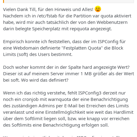
Vielen Dank Till, für den Hinweis und Alles!
Nachdem ich in /etc/fstab für die Partition var quota aktiviert
habe, wird mir auch tatsächlich der von den Webbenutzern
darin belegte Speicherplatz mit repquota angezeigt.
Empirisch konnte ich feststellen, dass der im ISPConfig für
eine Webdomain definierte "Festplatten Quota" die Block
Limits (soft) des Users bestimmt.
Doch woher kommt der in der Spalte hard angezeigte Wert?
Dieser ist auf meinem Server immer 1 MB größer als der Wert
bei soft. Wo wird das definiert?
Wenn ich das richtig verstehe, fehlt ISPConfig3 derzeit nur
noch ein cronjob mit warnquota der eine Benachrichtigung
des zuständigen Admins per E-Mail bei Erreichen des Limits
veranlasst und eine Einstellmöglichkeit wie weit das Hardlimit
über dem Softlimit liegen soll, bzw. wie knapp vor erreichen
des Softlimits eine Benachrichtigung erfolgen soll.