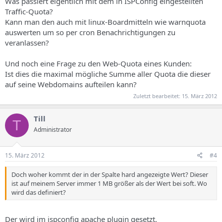
Was passiert eigentlich mit dem in ISPConfig eingestellten
Traffic-Quota?
Kann man den auch mit linux-Boardmitteln wie warnquota
auswerten um so per cron Benachrichtigungen zu
veranlassen?
Und noch eine Frage zu den Web-Quota eines Kunden:
Ist dies die maximal mögliche Summe aller Quota die dieser
auf seine Webdomains aufteilen kann?
Zuletzt bearbeitet:
15. März 2012
Till
T
Administrator
15. März 2012
#4
Doch woher kommt der in der Spalte hard angezeigte Wert? Dieser
ist auf meinem Server immer 1 MB größer als der Wert bei soft. Wo
wird das definiert?
Der wird im ispconfig apache plugin gesetzt.