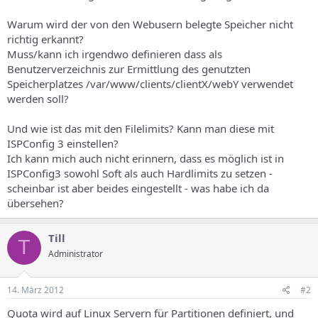
Warum wird der von den Webusern belegte Speicher nicht
richtig erkannt?
Muss/kann ich irgendwo definieren dass als
Benutzerverzeichnis zur Ermittlung des genutzten
Speicherplatzes /var/www/clients/clientX/webY verwendet
werden soll?
Und wie ist das mit den Filelimits? Kann man diese mit
ISPConfig 3 einstellen?
Ich kann mich auch nicht erinnern, dass es möglich ist in
ISPConfig3 sowohl Soft als auch Hardlimits zu setzen -
scheinbar ist aber beides eingestellt - was habe ich da
übersehen?
Till
T
Administrator
14. März 2012
#2
Quota wird auf Linux Servern für Partitionen definiert, und