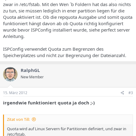
zwar in /etc/fstab. Mit den Wen ´b Foldern hat das also nichts
zu tun, sie müssen lediglich in ener partition liegen für die
Quota aktiviert ist. Ob die repquota Ausgabe und somit quota
funktioniert hängt davon ab ob Quota richtig konfiguriert
wurde bevor ISPConfig installiert wurde, siehe perfect server
Anleitung.
ISPConfig verwendet Quota zum Begrenzen des
Speicherplatzes und nicht zur Begrenzung der Dateianzahl.
RalphGL
New Member
15. März 2012
#3
irgendwie funktioniert quota ja doch ;-)
Zitat von Till:
Quota wird auf Linux Servern für Partitionen definiert, und zwar in
/etc/fstab.