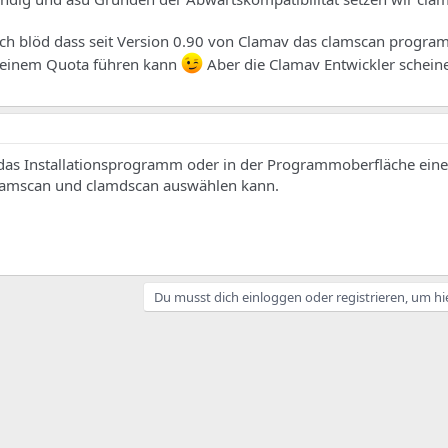
d ich blöd dass seit Version 0.90 von Clamav das clamscan progr
kleinem Quota führen kann
Aber die Clamav Entwickler schein
das Installationsprogramm oder in der Programmoberfläche ein
lamscan und clamdscan auswählen kann.
Du musst dich einloggen oder registrieren, um hi