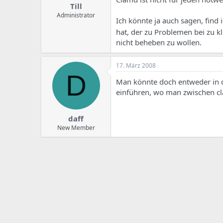
Till
Administrator
Ich könnte ja auch sagen, fin
hat, der zu Problemen bei zu 
nicht beheben zu wollen.
17. März 2008
D
Man könnte doch entweder in 
einführen, wo man zwischen c
daff
New Member