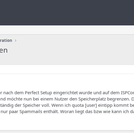
uration
ten
der nach dem Perfect Setup eingerichtet wurde und auf dem ISPCo
rt und möchte nun bei einem Nutzer den Speicherplatz begrenzen. 
ständig der Speicher voll. Wenn ich quota [user] eintipp kommt be
nur paar Spammails enthält. Woran liegt das bzw wie kann ich d