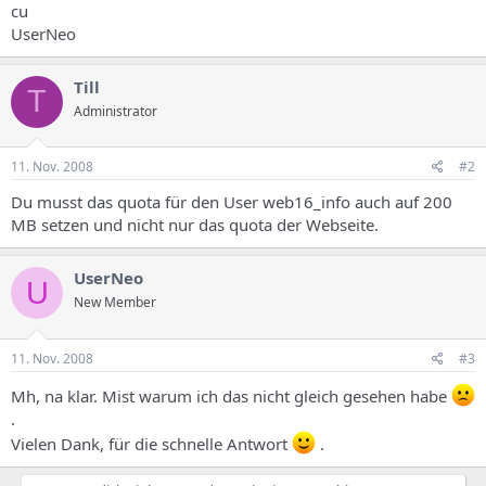
cu
UserNeo
Till
T
Administrator
11. Nov. 2008
#2
Du musst das quota für den User web16_info auch auf 200
MB setzen und nicht nur das quota der Webseite.
UserNeo
U
New Member
11. Nov. 2008
#3
Mh, na klar. Mist warum ich das nicht gleich gesehen habe
.
Vielen Dank, für die schnelle Antwort
.