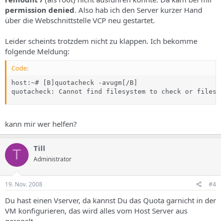
permission denied
. Also hab ich den Server kurzer Hand
über die Webschnittstelle VCP neu gestartet.
Leider scheints trotzdem nicht zu klappen. Ich bekomme
folgende Meldung:
Code:
host:~# [B]quotacheck -avugm[/B]

quotacheck: Cannot find filesystem to check or filesy
kann mir wer helfen?
Till
T
Administrator
19. Nov. 2008
#4
Du hast einen Vserver, da kannst Du das Quota garnicht in der
VM konfigurieren, das wird alles vom Host Server aus