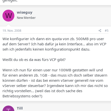
geregelt.
wiseguy
W
New Member
19. Nov. 2008
#5
Wie konfigurier ich dann ein quota von zb. 500MB pro user
auf dem Server? Ich hab dafür ja kein Interface... also im VCP
seh ich jedenfalls keinen konfigurationspunkt dazu.
Weißt du ob es da was fürs VCP gibt?
Wenn ich nun für einen user nur 100MB gestatten will und
für einen anderen zb. 1GB - das muss ich doch selber steuern
können dürfen - ist das bei einem vServer generell nie vom
vServer selber steuerbar? Irgendwie kann ich mir das nicht so
richtig vorstellen... (weil das ist doch sache des
Betriebssystems oder?)
Till