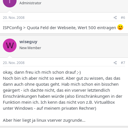
T
Administrator
20. Nov. 2008
#6
ISPConfig > Quota Feld der Webseite, Wert 500 eintragen
wiseguy
W
New Member
20. Nov. 2008
#7
okay, dann freu ich mich schon drauf ;-)
Noch bin ich aber nicht so weit. Aber gut zu wissen, das das
dann auch ohne quotas geht. Hab mich schon ein bisschen
geärgert - ich dachte nicht, das ein vserver letztendlich
Einschränkungen haben würde (also Einschränkungen in der
Funktion mein ich. Ich kenn das nicht von z.B. VirtualBox
unter Windows - auf meinem privaten Rechner)
Aber hier liegt ja linux vserver zugrunde...