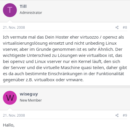
Till
T
Administrator
21. Nov. 2008
#8
Ich vermute mal das Dein Hoster eher virtuozzo / openvz als
virtualisierungslösung einsetzt und nicht unbeding Linux
vserver, aber im Grunde genommen ist es sehr Ähnlich. Der
wichtigeste Unterschied zu Lösungen wie virtualbox ist, das
bei openvz und Linux vserver nur ein Kernel läuft, den sich
der Servver und die virtuelle Maschine quasi teilen, daher gibt
es da auch bestimmte Einschränkungen in der Funktionalität
gegenüber z.B. virtualbox oder vmware.
wiseguy
W
New Member
21. Nov. 2008
#9
Hallo,