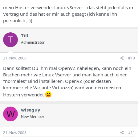
mein Hoster verwendet Linux vServer - das steht jedenfalls im
Vertrag und das hat er mir auch gesagt (ich kenne ihn
persönlich ;-))
Till
T
Administrator
21. Nov. 2008
#10
Dann solltest Du ihm mal OpenVZ nahelegen, kann noch ein
Bischen mehr wie Linux Vserver und man kann auch einen
"normales" Bind installieren. OpenVZ (oder dessen
kommerzielle Variante Virtuozzo) wird von den meisten
Hostern verwendet
wiseguy
W
New Member
21. Nov. 2008
#11