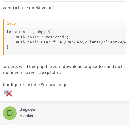
wenn ich die direktive auf
Code:
location ~ \.php$ {

    auth_basic "Protected";

    auth_basic_user_file /var/www/clients/client29/we
}
ändere, wird der php file zum download angeboten und nicht
mehr vom server ausgeführt.
Konfiguriert ist die Site wie folgt:
degoya
D
Member