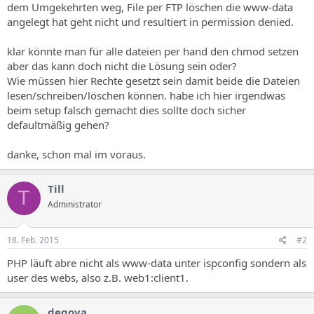
dem Umgekehrten weg, File per FTP löschen die www-data
angelegt hat geht nicht und resultiert in permission denied.
klar könnte man für alle dateien per hand den chmod setzen
aber das kann doch nicht die Lösung sein oder?
Wie müssen hier Rechte gesetzt sein damit beide die Dateien
lesen/schreiben/löschen können. habe ich hier irgendwas
beim setup falsch gemacht dies sollte doch sicher
defaultmäßig gehen?
danke, schon mal im voraus.
Till
T
Administrator
18. Feb. 2015
#2
PHP läuft abre nicht als www-data unter ispconfig sondern als
user des webs, also z.B. web1:client1.
degoya