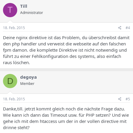
Till
T
Administrator
18. Feb. 2015
#4
Deine nginx direktive ist das Problem, du überschreibst damit
den php handler und verweist die webseite auf den falschen
fpm damon. die komplette Direktive ist nicht notwendig und
führt zu einer Fehlkonfiguration des systems, also einfach
raus löschen.
degoya
D
Member
18. Feb. 2015
#5
Danke,till. jetrzt kommt gleich noch die nächste Frage dazu.
Wie kann ich dann das Timeout usw. für PHP setzen? Und wie
gehe ich mit dem htaccess um der in der vollen directive mit
drinne steht?