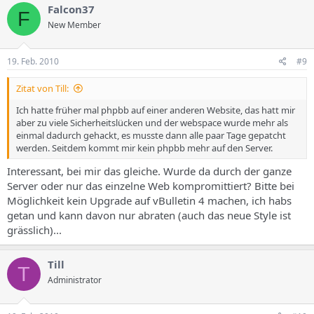
Falcon37
F
New Member
19. Feb. 2010
#9
Zitat von Till:
Ich hatte früher mal phpbb auf einer anderen Website, das hatt mir
aber zu viele Sicherheitslücken und der webspace wurde mehr als
einmal dadurch gehackt, es musste dann alle paar Tage gepatcht
werden. Seitdem kommt mir kein phpbb mehr auf den Server.
Interessant, bei mir das gleiche. Wurde da durch der ganze
Server oder nur das einzelne Web kompromittiert? Bitte bei
Möglichkeit kein Upgrade auf vBulletin 4 machen, ich habs
getan und kann davon nur abraten (auch das neue Style ist
grässlich)...
Till
T
Administrator