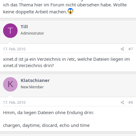
ich das Thema hier im Forum nicht übersehen habe. Wollte
keine doppelte Arbeit machen.
Till
T
Administrator
17. Feb. 2010
#7
xinet.d ist ja ein Verzeichnis in /etc, welche Dateien liegen im
xinet.d Verzeichnis drin?
Klatschianer
K
New Member
17. Feb. 2010
#8
Hmm, da liegen Dateien ohne Endung drin:
chargen, daytime, discard, echo und time