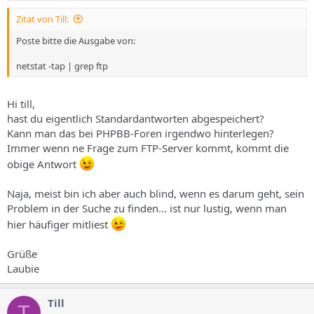
Zitat von Till:
Poste bitte die Ausgabe von:
netstat -tap | grep ftp
Hi till,
hast du eigentlich Standardantworten abgespeichert?
Kann man das bei PHPBB-Foren irgendwo hinterlegen?
Immer wenn ne Frage zum FTP-Server kommt, kommt die
obige Antwort
Naja, meist bin ich aber auch blind, wenn es darum geht, sein
Problem in der Suche zu finden... ist nur lustig, wenn man
hier häufiger mitliest
Grüße
Laubie
Till
T