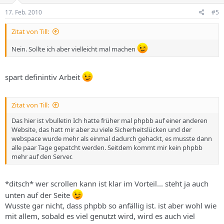
17. Feb. 2010
#5
Zitat von Till:
Nein. Sollte ich aber vielleicht mal machen
spart definintiv Arbeit
Zitat von Till:
Das hier ist vbulletin Ich hatte früher mal phpbb auf einer anderen
Website, das hatt mir aber zu viele Sicherheitslücken und der
webspace wurde mehr als einmal dadurch gehackt, es musste dann
alle paar Tage gepatcht werden. Seitdem kommt mir kein phpbb
mehr auf den Server.
*ditsch* wer scrollen kann ist klar im Vorteil... steht ja auch
unten auf der Seite
Wusste gar nicht, dass phpbb so anfällig ist. ist aber wohl wie
mit allem, sobald es viel genutzt wird, wird es auch viel