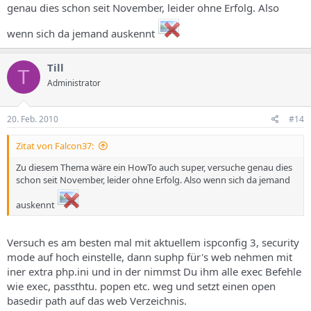
genau dies schon seit November, leider ohne Erfolg. Also
wenn sich da jemand auskennt
Till
T
Administrator
20. Feb. 2010
#14
Zitat von Falcon37:
Zu diesem Thema wäre ein HowTo auch super, versuche genau dies
schon seit November, leider ohne Erfolg. Also wenn sich da jemand
auskennt
Versuch es am besten mal mit aktuellem ispconfig 3, security
mode auf hoch einstelle, dann suphp für's web nehmen mit
iner extra php.ini und in der nimmst Du ihm alle exec Befehle
wie exec, passthtu. popen etc. weg und setzt einen open
basedir path auf das web Verzeichnis.