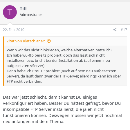
Till
T
Administrator
22. Feb. 2010
#17
Zitat von Klatschianer:
Wenn wir das nicht hinkriegen, welche Alternativen hätte ich?
Ich habe wu-ftp bereits probiert, doch das lässt sich nicht
installieren bzw. bricht bei der Installation ab (auf einem neu
aufgesetzten vServer)
Dann habe ich ProFTP probiert (auch auf nem neu aufgesetzten
Server), da läuft dann zwar der FTP-Server, allerdings kann ich über
FTP nicht verbinden.
Das war jetzt schlecht, damit kannst Du einiges
verkonfiguriert haben. Besser Du hättest gefragt, bevor Du
inkompatible FTP Server installierst, die ja eh nicht
funktionieren können. Deswegen müssen wir jetzt nochmal
neu anfangen mit dem Thema.