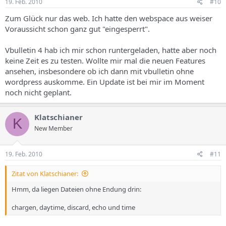
19. Feb. 2010
#10
Zum Glück nur das web. Ich hatte den webspace aus weiser
Voraussicht schon ganz gut "eingesperrt".
Vbulletin 4 hab ich mir schon runtergeladen, hatte aber noch
keine Zeit es zu testen. Wollte mir mal die neuen Features
ansehen, insbesondere ob ich dann mit vbulletin ohne
wordpress auskomme. Ein Update ist bei mir im Moment
noch nicht geplant.
Klatschianer
K
New Member
19. Feb. 2010
#11
Zitat von Klatschianer:
Hmm, da liegen Dateien ohne Endung drin:
chargen, daytime, discard, echo und time