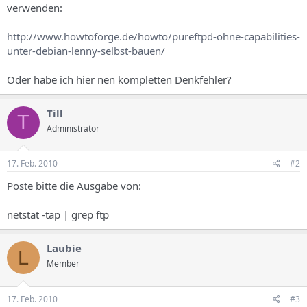
verwenden:
http://www.howtoforge.de/howto/pureftpd-ohne-capabilities-
unter-debian-lenny-selbst-bauen/
Oder habe ich hier nen kompletten Denkfehler?
Till
T
Administrator
17. Feb. 2010
#2
Poste bitte die Ausgabe von:
netstat -tap | grep ftp
Laubie
L
Member
17. Feb. 2010
#3