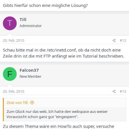
Gibts hierfür schon eine mögliche Lösung?
Till
T
Administrator
20. Feb. 2010
#12
Schau bitte mal in die /etc/inetd.conf, ob da nicht doch eine
Zeile drin ist die mit FTP anfängt wie im Tutorial beschrieben.
Falcon37
F
New Member
20. Feb. 2010
#13
Zitat von Till:
Zum Glück nur das web. Ich hatte den webspace aus weiser
Voraussicht schon ganz gut "eingesperrt".
Zu diesem Thema wäre ein HowTo auch super, versuche