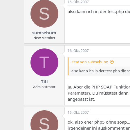
16. Okt. 2007
S
also kann ich in der test.php d
sumsebum
New Member
16. Okt. 2007
T
Zitat von sumsebum:
also kann ich in der test.php die 
Till
Ja. Aber die PHP SOAP Funkti
Administrator
Parameter). Du müsstest dann 
angepasst ist.
16. Okt. 2007
S
ok, also eher php5 ohne soap..
irgendeiner ini auskommentiere