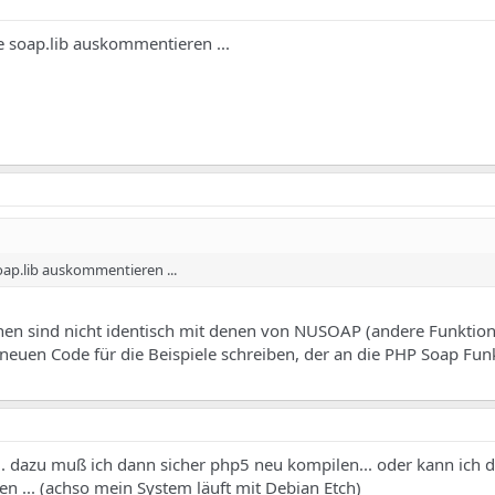
ie soap.lib auskommentieren ...
soap.lib auskommentieren ...
onen sind nicht identisch mit denen von NUSOAP (andere Funkti
neuen Code für die Beispiele schreiben, der an die PHP Soap Fun
.. dazu muß ich dann sicher php5 neu kompilen... oder kann ich d
n ... (achso mein System läuft mit Debian Etch)