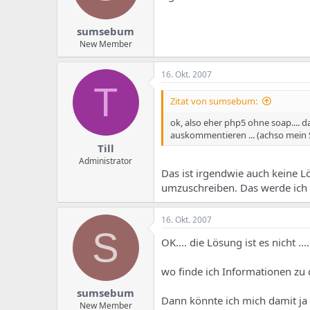
sumsebum
New Member
16. Okt. 2007
T
Zitat von sumsebum:
ok, also eher php5 ohne soap.... d
auskommentieren ... (achso mein 
Till
Administrator
Das ist irgendwie auch keine L
umzuschreiben. Das werde ich 
16. Okt. 2007
S
OK.... die Lösung ist es nicht ....
wo finde ich Informationen zu 
sumsebum
Dann könnte ich mich damit ja 
New Member