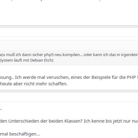
azu muß ich dann sicher php5 neu kompilen... oder kann ich das in irgendein
System läuft mit Debian Etch)
ösung.. Ich werde mal veruschen, eines der Beispiele für die PHP
heute aber nicht mehr schaffen.
..
den Unterschieden der beiden Klassen? Ich kenne bis jetzt nur nu
mal beschäftigen...