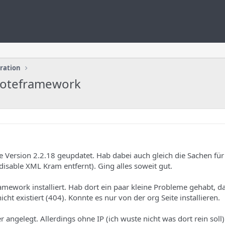
uration
moteframework
e Version 2.2.18 geupdatet. Hab dabei auch gleich die Sachen für
isable XML Kram entfernt). Ging alles soweit gut.
ework installiert. Hab dort ein paar kleine Probleme gehabt, d
cht existiert (404). Konnte es nur von der org Seite installieren.
ngelegt. Allerdings ohne IP (ich wuste nicht was dort rein soll)