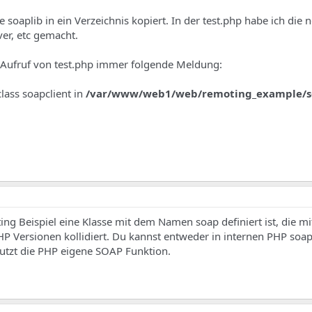
 soaplib in ein Verzeichnis kopiert. In der test.php habe ich die 
er, etc gemacht.
Aufruf von test.php immer folgende Meldung:
class soapclient in
/var/www/web1/web/remoting_example/so
ing Beispiel eine Klasse mit dem Namen soap definiert ist, die mi
HP Versionen kollidiert. Du kannst entweder in internen PHP soa
nutzt die PHP eigene SOAP Funktion.