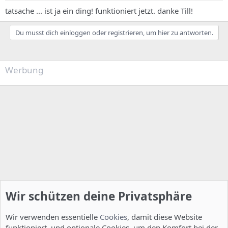
tatsache ... ist ja ein ding! funktioniert jetzt. danke Till!
Du musst dich einloggen oder registrieren, um hier zu antworten.
Werbung
Wir schützen deine Privatsphäre
Wir verwenden essentielle
Cookies
, damit diese Website
funktioniert, und optionale Cookies, um den Komfort bei der