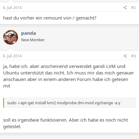
6. Juli 2014
#2
hast du vorher ein remount von / gemacht?
panda
New Member
6. Juli 2014
#3
ja, habe ich. aber anscheinend verwendet gandi LVM und
Ubuntu unterstützt das nicht. Ich muss mir das noch genauer
anschauen aber in einem anderen Forum habe ich gelesen
mit
sudo -i apt-get install lvm2 modprobe dm-mod vgchange -a y
soll es irgendwie funktioieren. Aber ich habe es noch nicht
getestet.